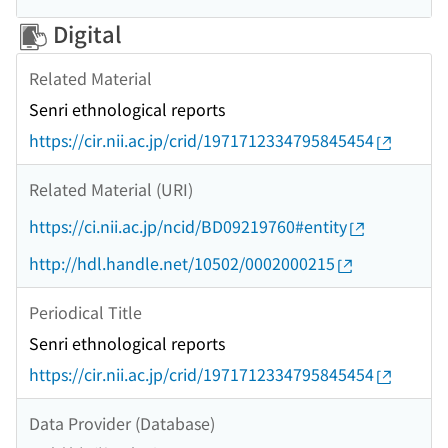
Digital
Related Material
Senri ethnological reports
https://cir.nii.ac.jp/crid/1971712334795845454
Related Material (URI)
https://ci.nii.ac.jp/ncid/BD09219760#entity
http://hdl.handle.net/10502/0002000215
Periodical Title
Senri ethnological reports
https://cir.nii.ac.jp/crid/1971712334795845454
Data Provider (Database)