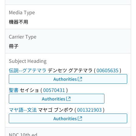
Media Type
機器不用
Carrier Type
冊子
Subject Heading
伝説--グアテマラ
デンセツ グアテマラ
(
00605635
)
Authorities
聖書
セイショ
(
00570431
)
Authorities
マヤ語--文法
マヤゴ ブンポウ
(
001321903
)
Authorities
NDC 10th ed.