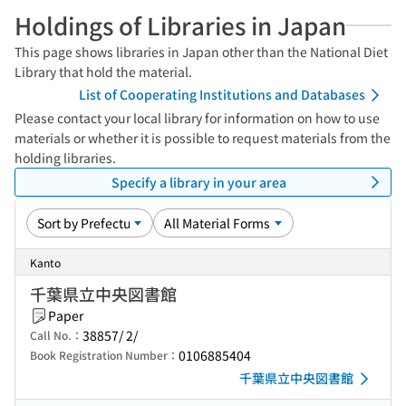
Holdings of Libraries in Japan
This page shows libraries in Japan other than the National Diet
Library that hold the material.
List of Cooperating Institutions and Databases
Please contact your local library for information on how to use
materials or whether it is possible to request materials from the
holding libraries.
Specify a library in your area
Kanto
千葉県立中央図書館
Paper
38857/ 2/
Call No.：
0106885404
Book Registration Number：
千葉県立中央図書館