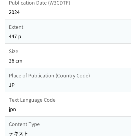
Publication Date (W3CDTF)
2024
Extent
447 p
Size
26 cm
Place of Publication (Country Code)
JP
Text Language Code
jpn
Content Type
テキスト