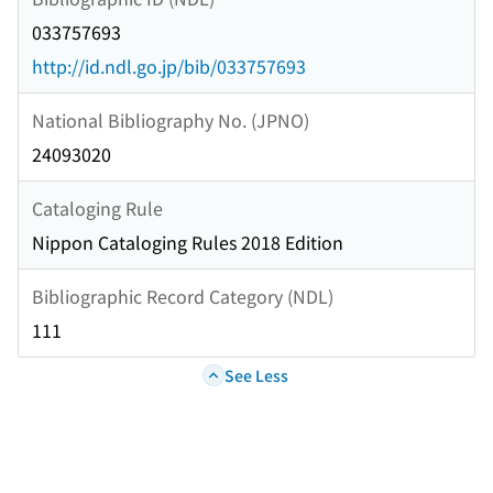
033757693
http://id.ndl.go.jp/bib/033757693
National Bibliography No. (JPNO)
24093020
Cataloging Rule
Nippon Cataloging Rules 2018 Edition
Bibliographic Record Category (NDL)
111
See Less