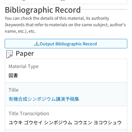
Bibliographic Record
You can check the details of this material, its authority
(keywords that refer to materials on the same subject, author's
name, etc.), etc.
Output Bibliographic Record
Paper
Material Type
図書
Title
有機合成シンポジウム講演予稿集
Title Transcription
ユウキ ゴウセイ シンポジウム コウエン ヨコウシュウ