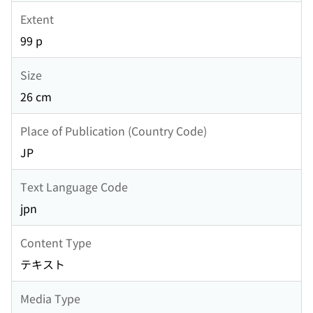
Extent
99 p
Size
26 cm
Place of Publication (Country Code)
JP
Text Language Code
jpn
Content Type
テキスト
Media Type