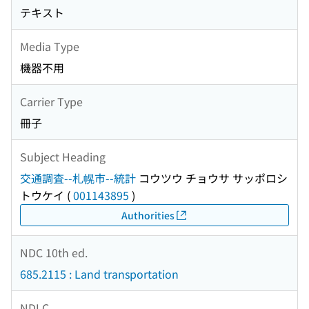
テキスト
Media Type
機器不用
Carrier Type
冊子
Subject Heading
交通調査--札幌市--統計
コウツウ チョウサ サッポロシ
トウケイ
(
001143895
)
Authorities
NDC 10th ed.
685.2115 : Land transportation
NDLC