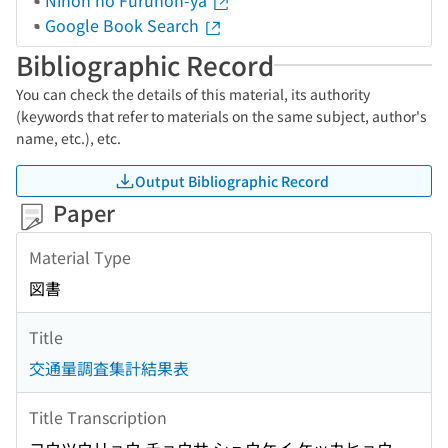
Nihon no Furuhon-ya
Google Book Search
Bibliographic Record
You can check the details of this material, its authority
(keywords that refer to materials on the same subject, author's
name, etc.), etc.
Output Bibliographic Record
Paper
Material Type
図書
Title
交通量調査集計結果表
Title Transcription