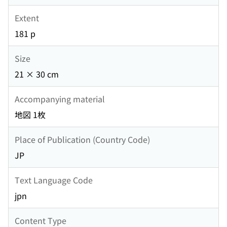
Extent
181 p
Size
21 × 30 cm
Accompanying material
地図 1枚
Place of Publication (Country Code)
JP
Text Language Code
jpn
Content Type