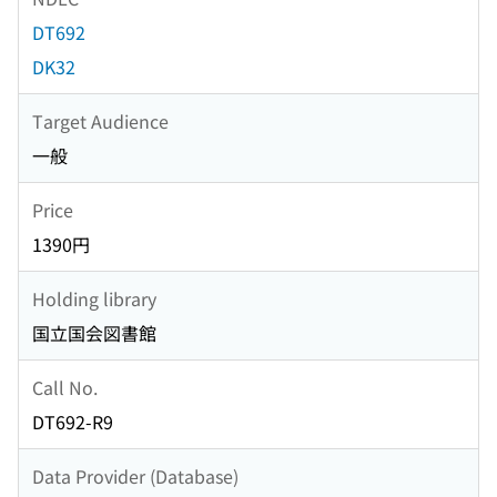
DT692
DK32
Target Audience
一般
Price
1390円
Holding library
国立国会図書館
Call No.
DT692-R9
Data Provider (Database)