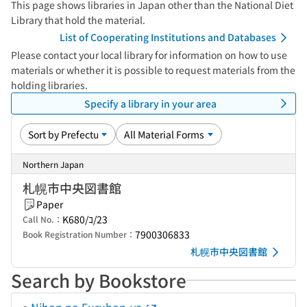
This page shows libraries in Japan other than the National Diet
Library that hold the material.
List of Cooperating Institutions and Databases
Please contact your local library for information on how to use
materials or whether it is possible to request materials from the
holding libraries.
Specify a library in your area
Northern Japan
札幌市中央図書館
Paper
K680/ｺ/23
Call No.：
7900306833
Book Registration Number：
札幌市中央図書館
Search by Bookstore