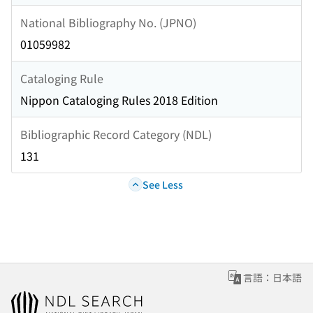
National Bibliography No. (JPNO)
01059982
Cataloging Rule
Nippon Cataloging Rules 2018 Edition
Bibliographic Record Category (NDL)
131
See Less
言語：日本語