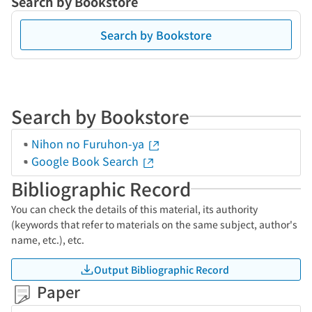
Search by Bookstore
Search by Bookstore
Search by Bookstore
Nihon no Furuhon-ya
Google Book Search
Bibliographic Record
You can check the details of this material, its authority
(keywords that refer to materials on the same subject, author's
name, etc.), etc.
Output Bibliographic Record
Paper