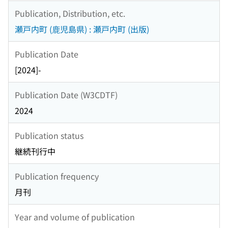
Publication, Distribution, etc.
瀬戸内町 (鹿児島県) : 瀬戸内町 (出版)
Publication Date
[2024]-
Publication Date (W3CDTF)
2024
Publication status
継続刊行中
Publication frequency
月刊
Year and volume of publication