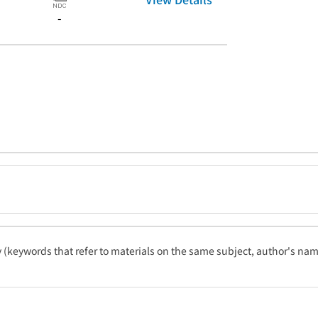
-
ty (keywords that refer to materials on the same subject, author's name