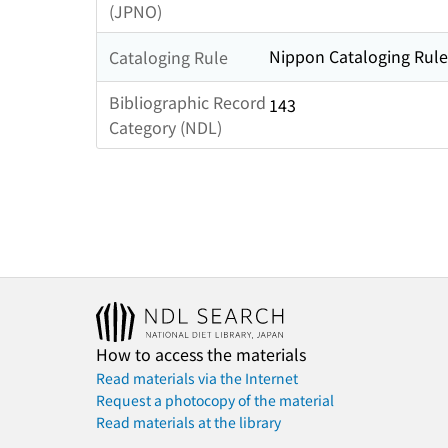
(JPNO)
Nippon Cataloging Rule
Cataloging Rule
Bibliographic Record
143
Category (NDL)
How to access the materials
Read materials via the Internet
Request a photocopy of the material
Read materials at the library