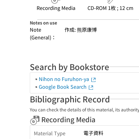
Recording Media
CD-ROM 1枚 ; 12 cm
Notes on use
Note
作成: 熊原康博
(General)：
Search by Bookstore
Nihon no Furuhon-ya
Google Book Search
Bibliographic Record
You can check the details of this material, its authori
Recording Media
電子資料
Material Type