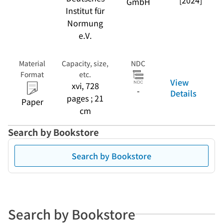
[2024]
GmbH
Institut für
Normung
e.V.
Material
Capacity, size,
NDC
Format
etc.
View
xvi, 728
-
Details
pages ; 21
Paper
cm
Search by Bookstore
Search by Bookstore
Search by Bookstore