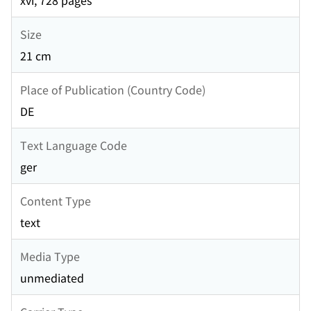
xvi, 728 pages
Size
21 cm
Place of Publication (Country Code)
DE
Text Language Code
ger
Content Type
text
Media Type
unmediated