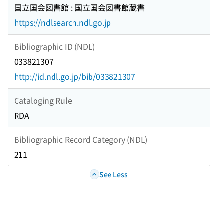
国立国会図書館 : 国立国会図書館蔵書
https://ndlsearch.ndl.go.jp
Bibliographic ID (NDL)
033821307
http://id.ndl.go.jp/bib/033821307
Cataloging Rule
RDA
Bibliographic Record Category (NDL)
211
See Less