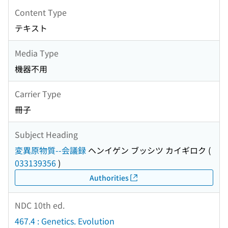
Content Type
テキスト
Media Type
機器不用
Carrier Type
冊子
Subject Heading
変異原物質--会議録
ヘンイゲン ブッシツ カイギロク
(
033139356
)
Authorities
NDC 10th ed.
467.4 : Genetics. Evolution