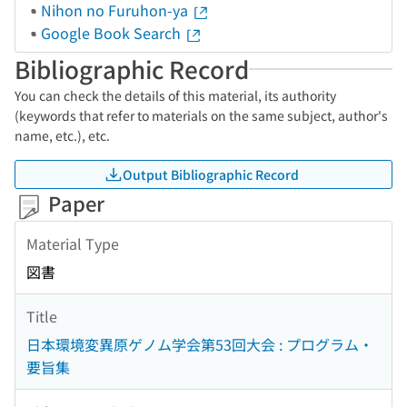
Nihon no Furuhon-ya
Google Book Search
Bibliographic Record
You can check the details of this material, its authority
(keywords that refer to materials on the same subject, author's
name, etc.), etc.
Output Bibliographic Record
Paper
Material Type
図書
Title
日本環境変異原ゲノム学会第53回大会 : プログラム・
要旨集