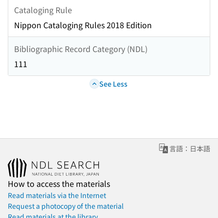
Cataloging Rule
Nippon Cataloging Rules 2018 Edition
Bibliographic Record Category (NDL)
111
See Less
言語：日本語
How to access the materials
Read materials via the Internet
Request a photocopy of the material
Read materials at the library