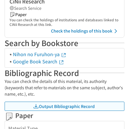
CiNii Research
Search Service
Paper
You can check the holdings of institutions and databases linked to
CiNii Research at this link.
Check the holdings of this book
Search by Bookstore
Nihon no Furuhon-ya
Google Book Search
Bibliographic Record
You can check the details of this material, its authority
(keywords that refer to materials on the same subject, author's
name, etc.), etc.
Output Bibliographic Record
Paper
Material Type