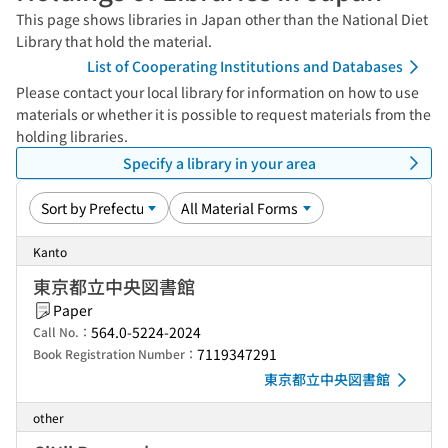
This page shows libraries in Japan other than the National Diet
Library that hold the material.
List of Cooperating Institutions and Databases
Please contact your local library for information on how to use
materials or whether it is possible to request materials from the
holding libraries.
Specify a library in your area
Kanto
東京都立中央図書館
Paper
564.0-5224-2024
Call No.：
7119347291
Book Registration Number：
東京都立中央図書館
other