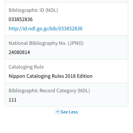
Bibliographic ID (NDL)
033852836
http://id.ndl.go.jp/bib/033852836
National Bibliography No. (JPNO)
24080814
Cataloging Rule
Nippon Cataloging Rules 2018 Edition
Bibliographic Record Category (NDL)
111
See Less