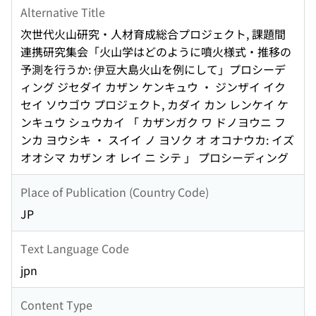
Alternative Title
次世代火山研究・人材育成総合プロジェクト, 課題間
連携研究集会「火山学はどのように噴火様式・推移の
予測を行うか: 伊豆大島火山を例にして」プロシーデ
ィング ジセダイ カザン ケンキュウ ・ ジンザイ イク
セイ ソウゴウ プロジェクト, カダイ カン レンケイ ケ
ンキュウ シュウカイ 「 カザンガク ワ ドノヨウニ フ
ンカ ヨウシキ ・ スイイ ノ ヨソク オ オコナウカ: イズ
オオシマ カザン オ レイ ニ シテ 」 プロシーディング
Place of Publication (Country Code)
JP
Text Language Code
jpn
Content Type