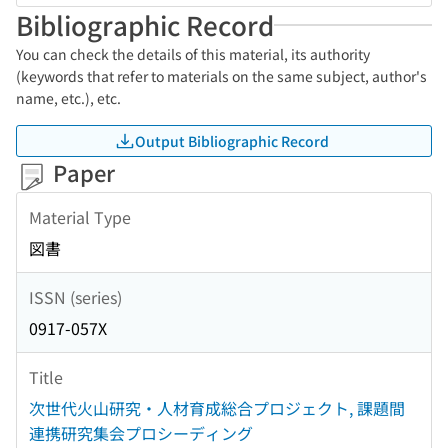
Bibliographic Record
You can check the details of this material, its authority
(keywords that refer to materials on the same subject, author's
name, etc.), etc.
Output Bibliographic Record
Paper
Material Type
図書
ISSN (series)
0917-057X
Title
次世代火山研究・人材育成総合プロジェクト, 課題間
連携研究集会プロシーディング