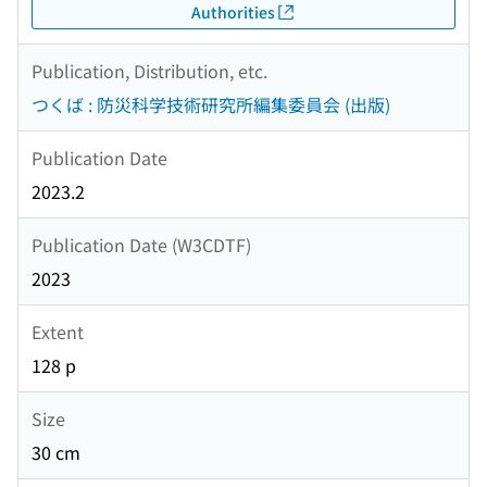
Authorities
Publication, Distribution, etc.
つくば : 防災科学技術研究所編集委員会 (出版)
Publication Date
2023.2
Publication Date (W3CDTF)
2023
Extent
128 p
Size
30 cm