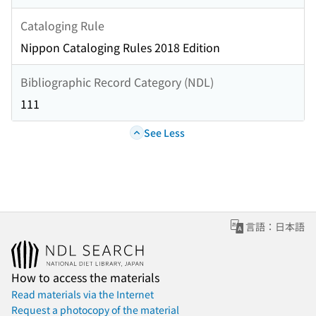
Cataloging Rule
Nippon Cataloging Rules 2018 Edition
Bibliographic Record Category (NDL)
111
See Less
言語：日本語
How to access the materials
Read materials via the Internet
Request a photocopy of the material