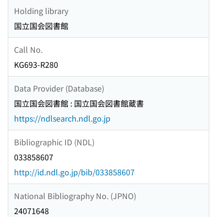
Holding library
国立国会図書館
Call No.
KG693-R280
Data Provider (Database)
国立国会図書館 : 国立国会図書館蔵書
https://ndlsearch.ndl.go.jp
Bibliographic ID (NDL)
033858607
http://id.ndl.go.jp/bib/033858607
National Bibliography No. (JPNO)
24071648