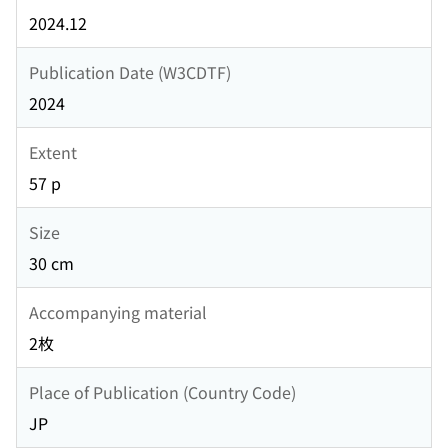
2024.12
Publication Date (W3CDTF)
2024
Extent
57 p
Size
30 cm
Accompanying material
2枚
Place of Publication (Country Code)
JP