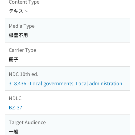
Content Type
テキスト
Media Type
機器不用
Carrier Type
冊子
NDC 10th ed.
318.436 : Local governments. Local administration
NDLC
BZ-37
Target Audience
一般