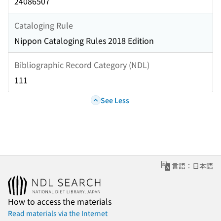
24086507
Cataloging Rule
Nippon Cataloging Rules 2018 Edition
Bibliographic Record Category (NDL)
111
See Less
言語：日本語
How to access the materials
Read materials via the Internet