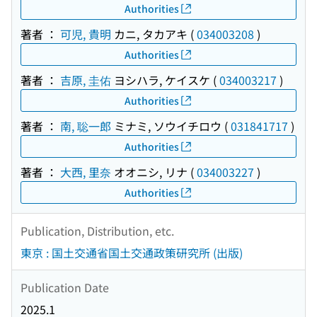
Authorities
著者 ：
可児, 貴明
カニ, タカアキ
(
034003208
)
Authorities
著者 ：
吉原, 圭佑
ヨシハラ, ケイスケ
(
034003217
)
Authorities
著者 ：
南, 聡一郎
ミナミ, ソウイチロウ
(
031841717
)
Authorities
著者 ：
大西, 里奈
オオニシ, リナ
(
034003227
)
Authorities
Publication, Distribution, etc.
東京 : 国土交通省国土交通政策研究所 (出版)
Publication Date
2025.1