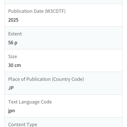
Publication Date (W3CDTF)
2025
Extent
56 p
Size
30 cm
Place of Publication (Country Code)
JP
Text Language Code
jpn
Content Type