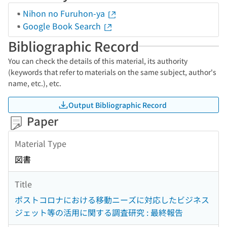
Nihon no Furuhon-ya
Google Book Search
Bibliographic Record
You can check the details of this material, its authority
(keywords that refer to materials on the same subject, author's
name, etc.), etc.
Output Bibliographic Record
Paper
Material Type
図書
Title
ポストコロナにおける移動ニーズに対応したビジネス
ジェット等の活用に関する調査研究 : 最終報告