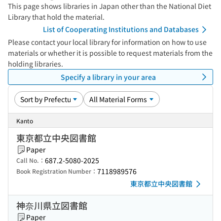
This page shows libraries in Japan other than the National Diet
Library that hold the material.
List of Cooperating Institutions and Databases
Please contact your local library for information on how to use
materials or whether it is possible to request materials from the
holding libraries.
Specify a library in your area
Kanto
東京都立中央図書館
Paper
687.2-5080-2025
Call No.：
7118989576
Book Registration Number：
東京都立中央図書館
神奈川県立図書館
Paper