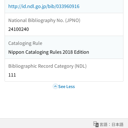
http://id.ndl.go.jp/bib/033960916
National Bibliography No. (JPNO)
24100240
Cataloging Rule
Nippon Cataloging Rules 2018 Edition
Bibliographic Record Category (NDL)
111
See Less
言語：日本語