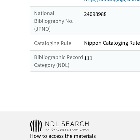
National
24098988
Bibliography No.
(JPNO)
Nippon Cataloging Rule
Cataloging Rule
Bibliographic Record
111
Category (NDL)
How to access the materials