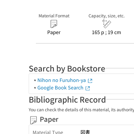
Material Format
Capacity, size, etc.
Paper
165 p ; 19 cm
Search by Bookstore
Nihon no Furuhon-ya
Google Book Search
Bibliographic Record
You can check the details of this material, its authori
Paper
図書
Material Type