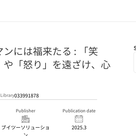
ンには福来たる : 「笑
」や「怒り」を遠ざけ、心
033991878
 Library
Publisher
Publication date
ブイツーソリューショ
2025.3
ン