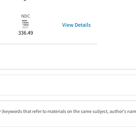
NDC
View Details
336.49
ty (keywords that refer to materials on the same subject, author's name