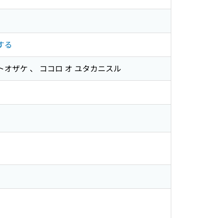
する
オ トオザケ 、 ココロ オ ユタカニスル