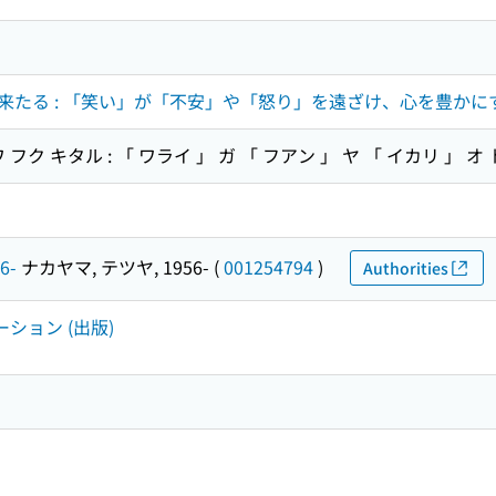
来たる : 「笑い」が「不安」や「怒り」を遠ざけ、心を豊かに
フク キタル : 「 ワライ 」 ガ 「 フアン 」 ヤ 「 イカリ 」 
6-
ナカヤマ, テツヤ, 1956-
(
001254794
)
Authorities
ーション (出版)