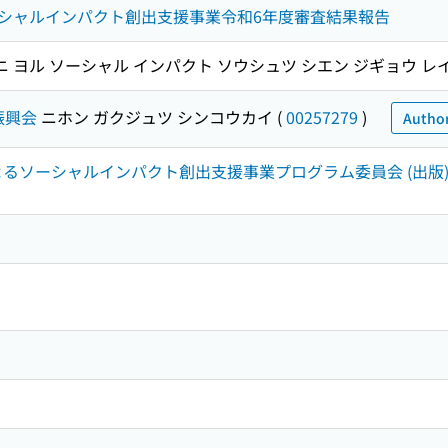
シャルインパクト創出支援事業令和6年度審査結果報告
ニ ヨル ソーシャル インパクト ソウシュツ シエン ジギョウ レ
振興会
ニホン ガクジュツ シンコウカイ
(
00257279
)
Author
化によるソーシャルインパクト創出支援事業プログラム委員会 (出版