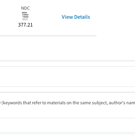
NDC
View Details
377.21
ty (keywords that refer to materials on the same subject, author's name