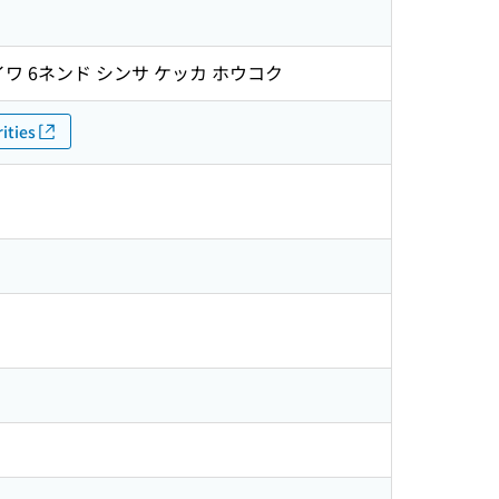
イワ 6ネンド シンサ ケッカ ホウコク
ities
)