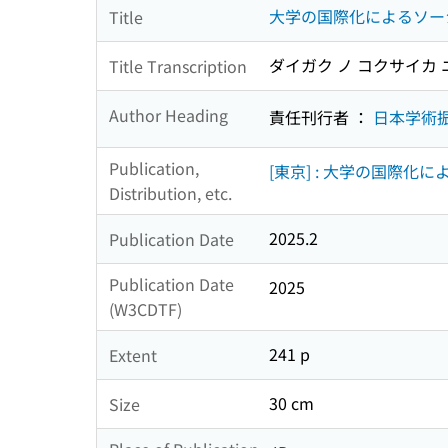
大学の国際化によるソー
Title
ダイガク ノ コクサイカ 
Title Transcription
Author Heading
責任刊行者 ：
日本学術
Publication,
[東京] : 大学の国際
Distribution, etc.
2025.2
Publication Date
Publication Date
2025
(W3CDTF)
241 p
Extent
30 cm
Size