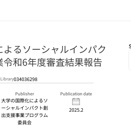
によるソーシャルインパク
業令和6年度審査結果報告
034036298
 Library
Publisher
Publication date
大学の国際化によるソ
ーシャルインパクト創
2025.2
出支援事業プログラム
委員会