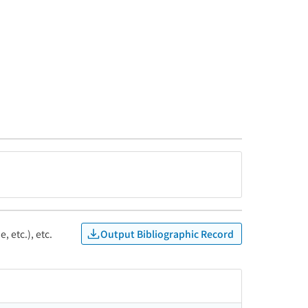
Output Bibliographic Record
, etc.), etc.