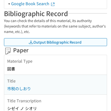
Google Book Search
Bibliographic Record
You can check the details of this material, its authority
(keywords that refer to materials on the same subject, author's
name, etc.), etc.
Output Bibliographic Record
Paper
Material Type
図書
Title
市税のしおり
Title Transcription
シゼイ ノ シオリ