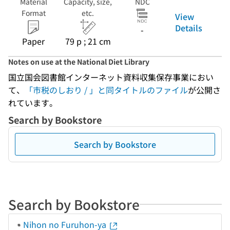
Material
Capacity, size,
NDC
Format
etc.
View
Details
-
Paper
79 p ; 21 cm
Notes on use at the National Diet Library
国立国会図書館インターネット資料収集保存事業におい
て、
「市税のしおり / 」と同タイトルのファイル
が公開さ
れています。
Search by Bookstore
Search by Bookstore
Search by Bookstore
Nihon no Furuhon-ya