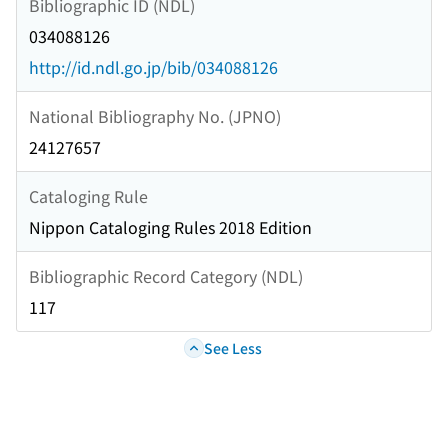
Bibliographic ID (NDL)
034088126
http://id.ndl.go.jp/bib/034088126
National Bibliography No. (JPNO)
24127657
Cataloging Rule
Nippon Cataloging Rules 2018 Edition
Bibliographic Record Category (NDL)
117
See Less