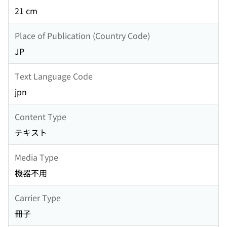
21 cm
Place of Publication (Country Code)
JP
Text Language Code
jpn
Content Type
テキスト
Media Type
機器不用
Carrier Type
冊子