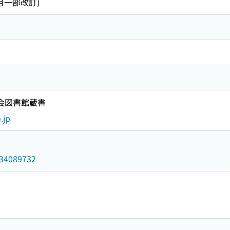
2月一部改訂)
国会図書館蔵書
.jp
/034089732