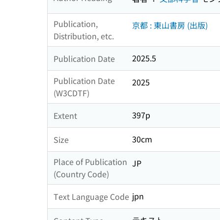
Publication,
京都 : 東山書房 (出版)
Distribution, etc.
2025.5
Publication Date
Publication Date
2025
(W3CDTF)
397p
Extent
30cm
Size
Place of Publication
JP
(Country Code)
jpn
Text Language Code