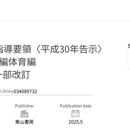
指導要領〈平成30年告示〉
育編体育編
一部改訂
034089732
 Library
Publisher
Publication date
東山書房
2025.5