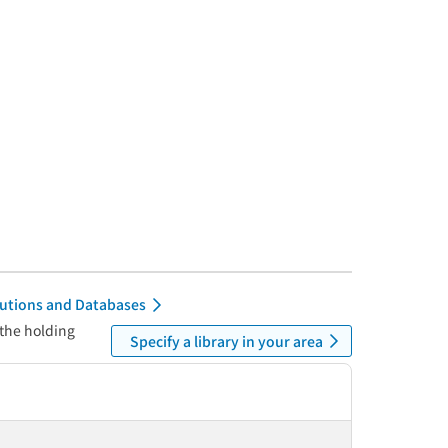
itutions and Databases
 the holding
Specify a library in your area