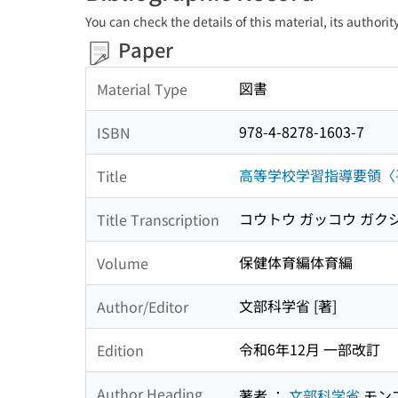
You can check the details of this material, its authori
Paper
図書
Material Type
978-4-8278-1603-7
ISBN
高等学校学習指導要領〈
Title
コウトウ ガッコウ ガク
Title Transcription
保健体育編体育編
Volume
文部科学省 [著]
Author/Editor
令和6年12月 一部改訂
Edition
Author Heading
著者 ：
文部科学省
モン