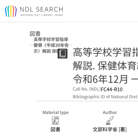
Jump to main content
図書
高等学校学習指導
要領〈平成30年告
高等学校学習
示〉解説 保健体
育編体育編 令和6
解説. 保健体
年12月 一部改訂
令和6年12月 
FC44-R10
Call No. (NDL)
Bibliographic ID of National Diet
Material type
Author
図書
文部科学省 [著]