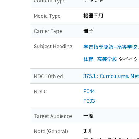
テキスト
Content Type
機器不用
Media Type
冊子
Carrier Type
Subject Heading
学習指導要領--高等学校
体育--高等学校
タイイク
375.1 : Curriculums. Me
NDC 10th ed.
FC44
NDLC
FC93
一般
Target Audience
3刷
Note (General)