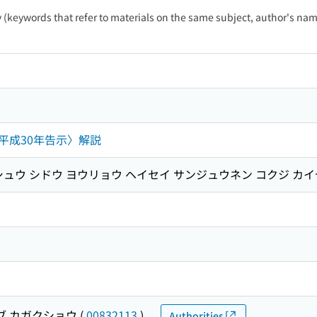
ty (keywords that refer to materials on the same subject, author's name
平成30年告示〉解説
シュウ シドウ ヨウリョウ ヘイセイ サンジュウネン コクジ カ
ブ カガクショウ
(
00832113
)
Authorities