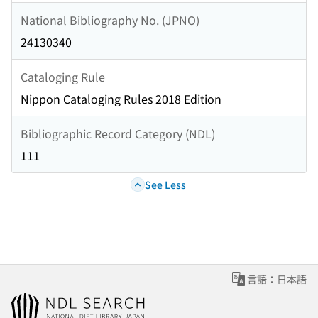
National Bibliography No. (JPNO)
24130340
Cataloging Rule
Nippon Cataloging Rules 2018 Edition
Bibliographic Record Category (NDL)
111
See Less
言語：日本語