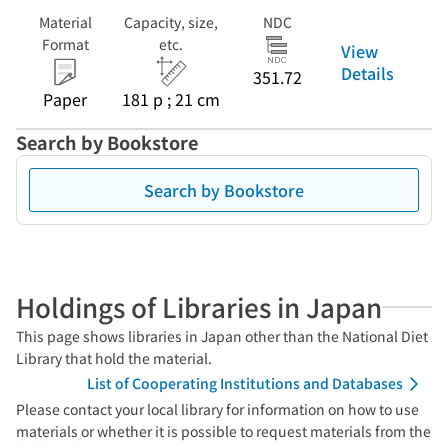
Material
Capacity, size,
NDC
Format
etc.
View
Details
351.72
Paper
181 p ; 21 cm
Search by Bookstore
Search by Bookstore
Holdings of Libraries in Japan
This page shows libraries in Japan other than the National Diet
Library that hold the material.
List of Cooperating Institutions and Databases
Please contact your local library for information on how to use
materials or whether it is possible to request materials from the