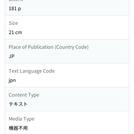
181 p
Size
21 cm
Place of Publication (Country Code)
JP
Text Language Code
jpn
Content Type
テキスト
Media Type
機器不用