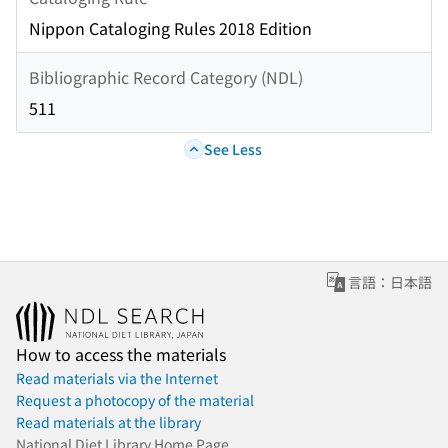
Nippon Cataloging Rules 2018 Edition
Bibliographic Record Category (NDL)
511
See Less
言語：日本語
How to access the materials
Read materials via the Internet
Request a photocopy of the material
Read materials at the library
National Diet Library Home Page