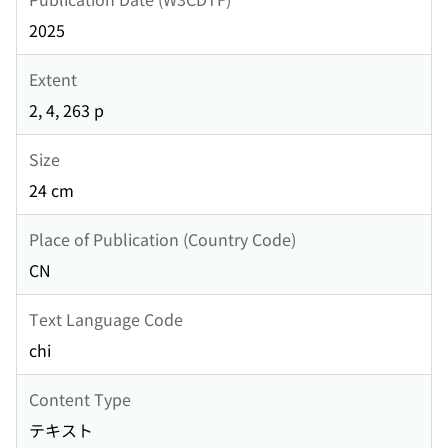
2025
Extent
2, 4, 263 p
Size
24 cm
Place of Publication (Country Code)
CN
Text Language Code
chi
Content Type
テキスト