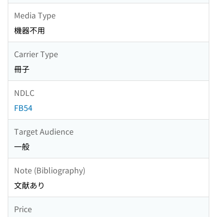
Media Type
機器不用
Carrier Type
冊子
NDLC
FB54
Target Audience
一般
Note (Bibliography)
文献あり
Price