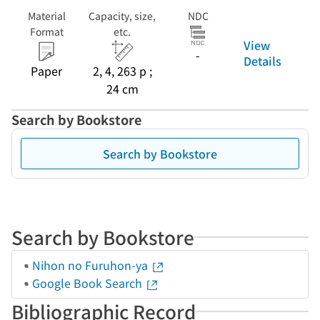
Material
Capacity, size,
NDC
Format
etc.
View
-
Details
Paper
2, 4, 263 p ;
24 cm
Search by Bookstore
Search by Bookstore
Search by Bookstore
Nihon no Furuhon-ya
Google Book Search
Bibliographic Record