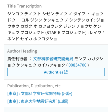
Title Transcription
ジンコウ チノウ ト シゼン チノウ ノ タイワ ・ キョウ
ドウ ニ ヨル ジシン ケンキュウ ノ シンテンカイ : ジョ
ウホウ カガク オ カツヨウシタ ジシン チョウサ ケン
キュウ プロジェクト (STAR-E プロジェクト) : レイワ 4
ネンド セイカ ホウコクショ
Author Heading
責任刊行者 ：
文部科学省研究開発局
モンブ カガクシ
ョウ ケンキュウ カイハツキョク
(
00834700
)
Authorities
Publication, Distribution, etc.
[東京] : 文部科学省研究開発局 (出版)
[東京] : 東京大学地震研究所 (出版)