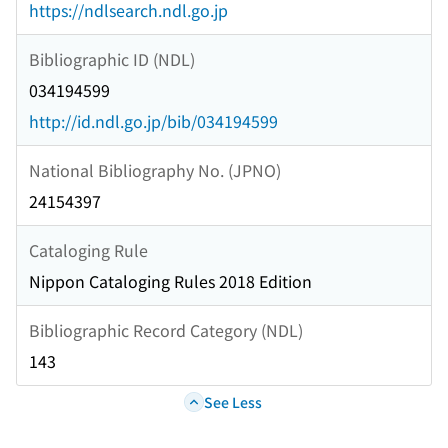
https://ndlsearch.ndl.go.jp
Bibliographic ID (NDL)
034194599
http://id.ndl.go.jp/bib/034194599
National Bibliography No. (JPNO)
24154397
Cataloging Rule
Nippon Cataloging Rules 2018 Edition
Bibliographic Record Category (NDL)
143
See Less