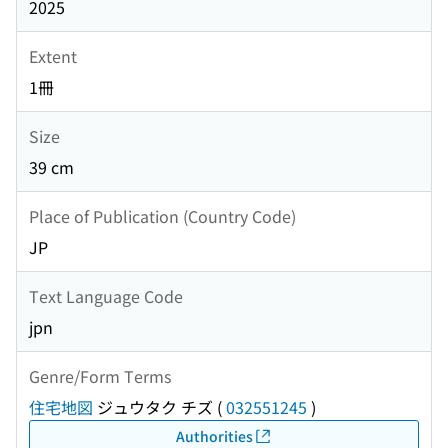
2025
Extent
1冊
Size
39 cm
Place of Publication (Country Code)
JP
Text Language Code
jpn
Genre/Form Terms
住宅地図
ジュウタク チズ
(
032551245
)
Authorities