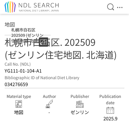
Open Se
Ope
Jump to main content
地図
札幌市白石区
202509 (ゼンリン
札幌市白石区. 202509
住宅地図. 北海道)
(ゼンリン住宅地図. 北海道)
Call No. (NDL)
YG111-01-104-A1
Bibliographic ID of National Diet Library
034276659
Material type
Author
Publisher
Publication
date
地図
-
ゼンリン
2025.9