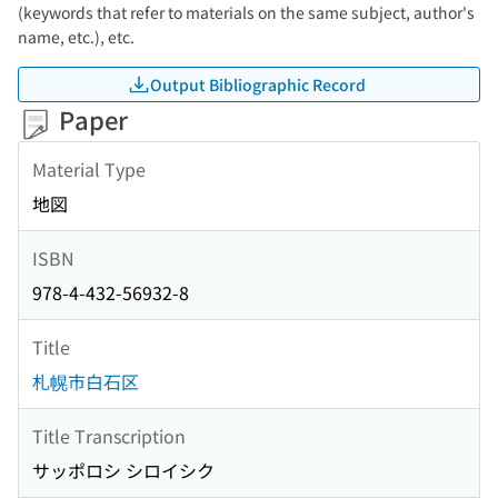
(keywords that refer to materials on the same subject, author's
name, etc.), etc.
Output Bibliographic Record
Paper
Material Type
地図
ISBN
978-4-432-56932-8
Title
札幌市白石区
Title Transcription
サッポロシ シロイシク