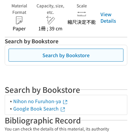
Material
Capacity, size,
Scale
Format
etc.
View
Details
縮尺決定不能
Paper
1冊 ; 39 cm
Search by Bookstore
Search by Bookstore
Search by Bookstore
Nihon no Furuhon-ya
Google Book Search
Bibliographic Record
You can check the details of this material, its authority