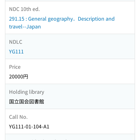
NDC 10th ed.
291.15 : General geography．Description and
travel--Japan
NDLC
YG111
Price
20000円
Holding library
国立国会図書館
Call No.
YG111-01-104-A1