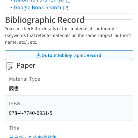
Google Book Search
Bibliographic Record
You can check the details of this material, its authority
(keywords that refer to materials on the same subject, author's
name, etc.), etc.
Output Bibliographic Record
Paper
Material Type
図書
ISBN
978-4-7740-0931-5
Title
日日新 : 森英恵遺稿集