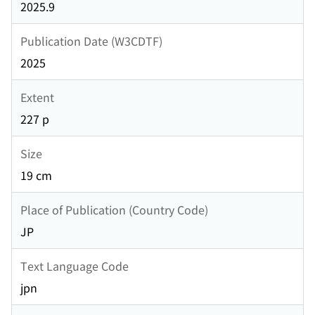
2025.9
Publication Date (W3CDTF)
2025
Extent
227 p
Size
19 cm
Place of Publication (Country Code)
JP
Text Language Code
jpn