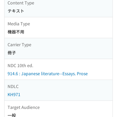
Content Type
テキスト
Media Type
機器不用
Carrier Type
冊子
NDC 10th ed.
914.6 : Japanese literature--Essays. Prose
NDLC
KH971
Target Audience
一般