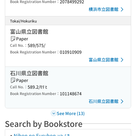
2078499292
Book Registration Number：
横浜市立図書館
Tokai/Hokuriku
富山県立図書館
Paper
589/575/
Call No.：
010910909
Book Registration Number：
富山県立図書館
石川県立図書館
Paper
589.2/ﾓﾘ ﾋ
Call No.：
101148674
Book Registration Number：
石川県立図書館
See More (13)
Search by Bookstore
Nihon no Furuhon-ya