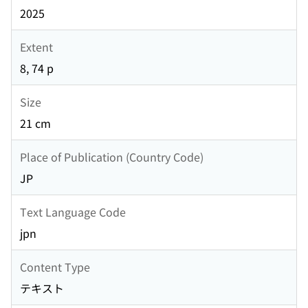
2025
Extent
8, 74 p
Size
21 cm
Place of Publication (Country Code)
JP
Text Language Code
jpn
Content Type
テキスト