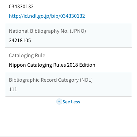
034330132
http://id.ndl.go.jp/bib/034330132
National Bibliography No. (JPNO)
24218105
Cataloging Rule
Nippon Cataloging Rules 2018 Edition
Bibliographic Record Category (NDL)
111
See Less