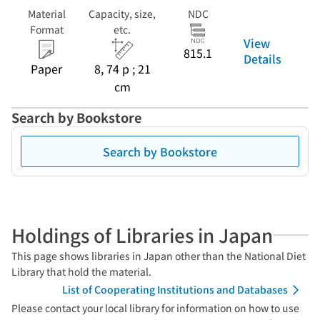
Material
Capacity, size,
NDC
Format
etc.
View
815.1
Details
Paper
8, 74 p ; 21
cm
Search by Bookstore
Search by Bookstore
Holdings of Libraries in Japan
This page shows libraries in Japan other than the National Diet
Library that hold the material.
List of Cooperating Institutions and Databases
Please contact your local library for information on how to use