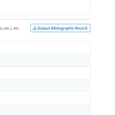
Output Bibliographic Record
, etc.), etc.