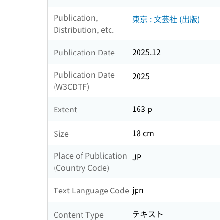
Publication,
東京 : 文芸社 (出版)
Distribution, etc.
2025.12
Publication Date
Publication Date
2025
(W3CDTF)
163 p
Extent
18 cm
Size
Place of Publication
JP
(Country Code)
jpn
Text Language Code
テキスト
Content Type