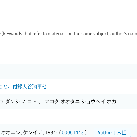
ty (keywords that refer to materials on the same subject, author's name
のこと、付録大谷翔平他
ワ ダンシ ノ コト 、 フロク オオタニ ショウヘイ ホカ
オオニシ, ケンイチ, 1934-
(
00061443
)
Authorities