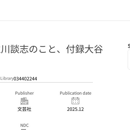
 立川談志のこと、付録大谷
034402244
 Library
Publisher
Publication date
文芸社
2025.12
NDC