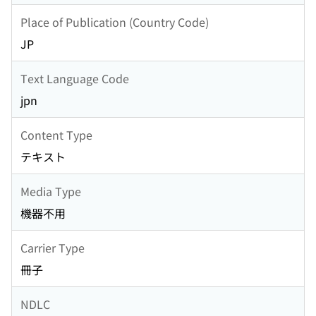
Place of Publication (Country Code)
JP
Text Language Code
jpn
Content Type
テキスト
Media Type
機器不用
Carrier Type
冊子
NDLC