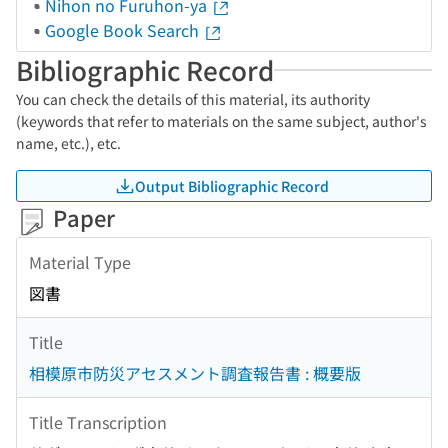
Nihon no Furuhon-ya
Google Book Search
Bibliographic Record
You can check the details of this material, its authority
(keywords that refer to materials on the same subject, author's
name, etc.), etc.
Output Bibliographic Record
Paper
Material Type
図書
Title
相模原市防災アセスメント調査報告書 : 概要版
Title Transcription