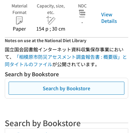
Material
Capacity, size,
NDC
Format
etc.
View
Details
-
Paper
154 p ; 30 cm
Notes on use at the National Diet Library
国立国会図書館インターネット資料収集保存事業におい
て、
「相模原市防災アセスメント調査報告書 : 概要版」と
同タイトルのファイル
が公開されています。
Search by Bookstore
Search by Bookstore
Search by Bookstore