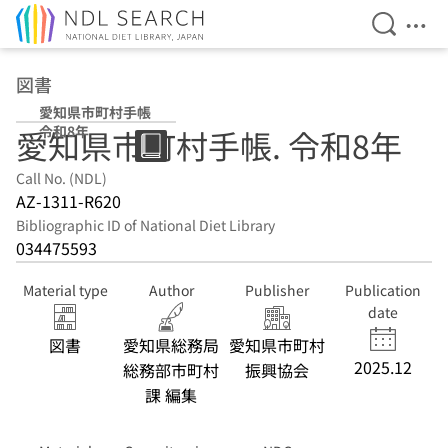
Open Se
Ope
Jump to main content
図書
愛知県市町村手帳
令和8年
愛知県市町村手帳. 令和8年
Call No. (NDL)
AZ-1311-R620
Bibliographic ID of National Diet Library
034475593
Material type
Author
Publisher
Publication
date
図書
愛知県総務局
愛知県市町村
2025.12
総務部市町村
振興協会
課 編集