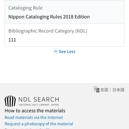
Cataloging Rule
Nippon Cataloging Rules 2018 Edition
Bibliographic Record Category (NDL)
111
See Less
言語：日本語
How to access the materials
Read materials via the Internet
Request a photocopy of the material