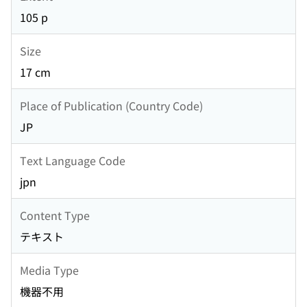
105 p
Size
17 cm
Place of Publication (Country Code)
JP
Text Language Code
jpn
Content Type
テキスト
Media Type
機器不用