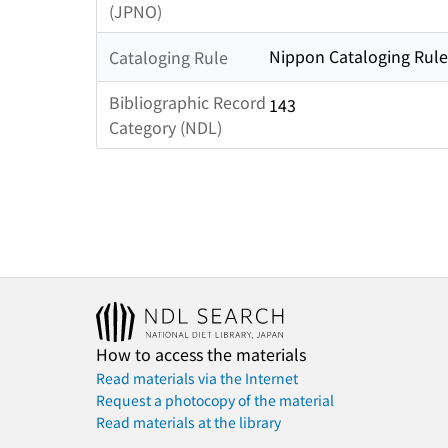
(JPNO)
Nippon Cataloging Rule
Cataloging Rule
Bibliographic Record
143
Category (NDL)
How to access the materials
Read materials via the Internet
Request a photocopy of the material
Read materials at the library