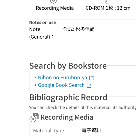
Recording Media
CD-ROM 1枚 ; 12 cm
Notes on use
Note
作成: 松多信尚
(General)：
Search by Bookstore
Nihon no Furuhon-ya
Google Book Search
Bibliographic Record
You can check the details of this material, its authori
Recording Media
電子資料
Material Type