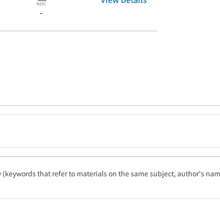
-
ty (keywords that refer to materials on the same subject, author's name