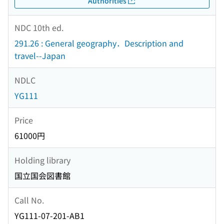
Authorities
NDC 10th ed.
291.26 : General geography．Description and
travel--Japan
NDLC
YG111
Price
61000円
Holding library
国立国会図書館
Call No.
YG111-07-201-AB1