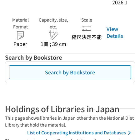
2026.1
Material
Capacity, size,
Scale
Format
etc.
View
Details
縮尺決定不能
Paper
1冊 ; 39 cm
Search by Bookstore
Search by Bookstore
Holdings of Libraries in Japan
This page shows libraries in Japan other than the National Diet
Library that hold the material.
List of Cooperating Institutions and Databases