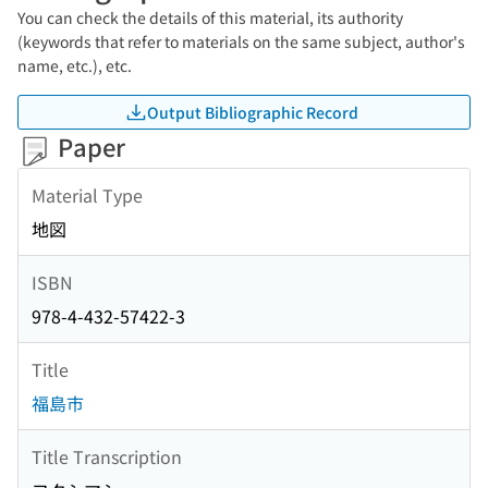
You can check the details of this material, its authority
(keywords that refer to materials on the same subject, author's
name, etc.), etc.
Output Bibliographic Record
Paper
Material Type
地図
ISBN
978-4-432-57422-3
Title
福島市
Title Transcription