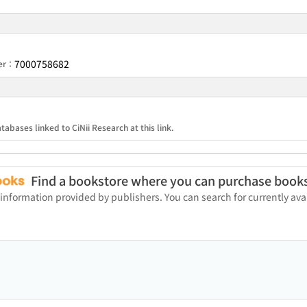
7000758682
ber：
tabases linked to CiNii Research at this link.
Find a bookstore where you can purchase book
 information provided by publishers. You can search for currently a