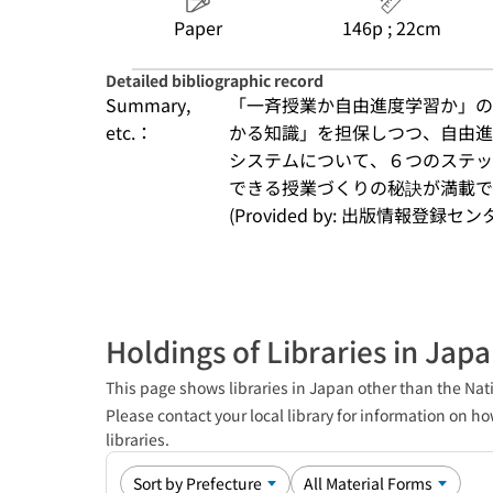
Paper
146p ; 22cm
Detailed bibliographic record
Summary,
「一斉授業か自由進度学習か」の
etc.：
かる知識」を担保しつつ、自由進
システムについて、６つのステッ
できる授業づくりの秘訣が満載で
(Provided by: 出版情報登録センタ
Holdings of Libraries in Jap
This page shows libraries in Japan other than the Nati
Please contact your local library for information on ho
libraries.