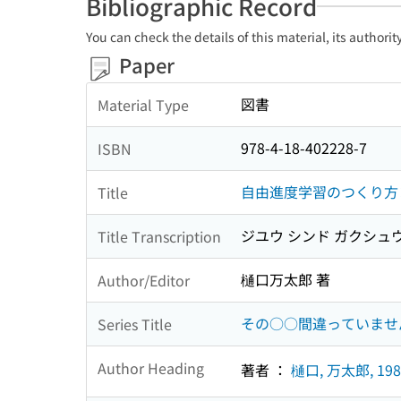
Bibliographic Record
You can check the details of this material, its authori
Paper
図書
Material Type
978-4-18-402228-7
ISBN
自由進度学習のつくり方
Title
ジユウ シンド ガクシュウ
Title Transcription
樋口万太郎 著
Author/Editor
その○○間違っていませ
Series Title
Author Heading
著者 ：
樋口, 万太郎, 198