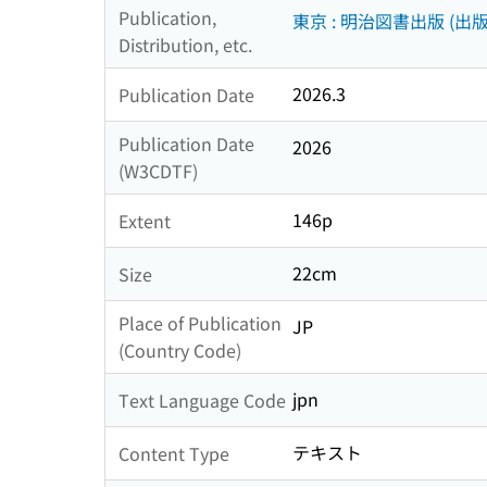
Publication,
東京 : 明治図書出版 (出版
Distribution, etc.
2026.3
Publication Date
Publication Date
2026
(W3CDTF)
146p
Extent
22cm
Size
Place of Publication
JP
(Country Code)
jpn
Text Language Code
テキスト
Content Type