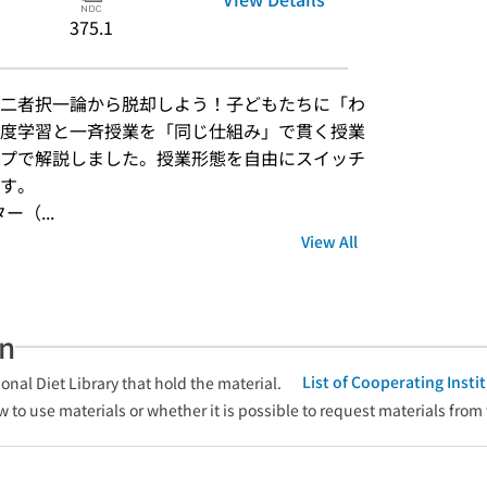
375.1
二者択一論から脱却しよう！子どもたちに「わ
度学習と一斉授業を「同じ仕組み」で貫く授業
プで解説しました。授業形態を自由にスイッチ
す。
ー（...
View All
an
List of Cooperating Inst
onal Diet Library that hold the material.
w to use materials or whether it is possible to request materials from