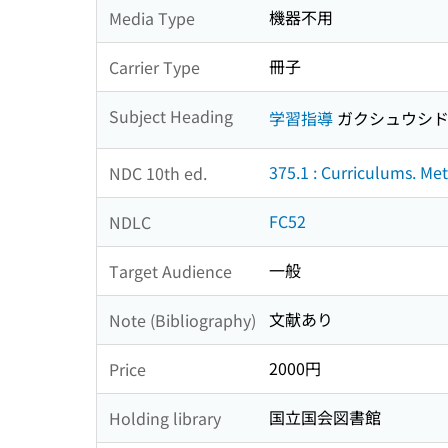
機器不用
Media Type
冊子
Carrier Type
Subject Heading
学習指導
ガクシュウシ
375.1 : Curriculums. Me
NDC 10th ed.
FC52
NDLC
一般
Target Audience
文献あり
Note (Bibliography)
2000円
Price
国立国会図書館
Holding library