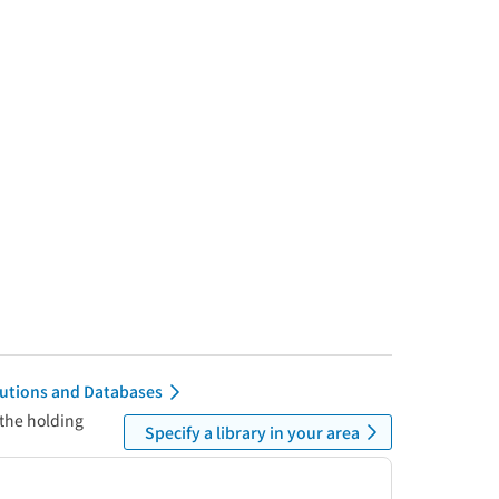
itutions and Databases
 the holding
Specify a library in your area