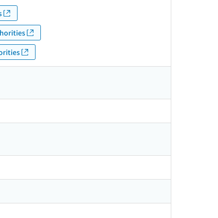
s
horities
rities