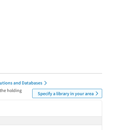
itutions and Databases
 the holding
Specify a library in your area