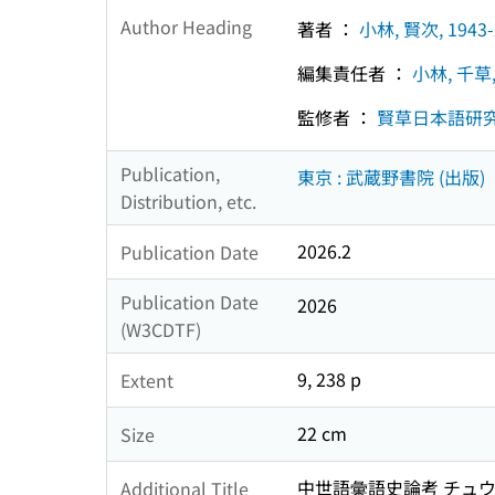
Author Heading
著者 ：
小林, 賢次, 1943-
編集責任者 ：
小林, 千草, 
監修者 ：
賢草日本語研
Publication,
東京 : 武蔵野書院 (出版)
Distribution, etc.
2026.2
Publication Date
Publication Date
2026
(W3CDTF)
9, 238 p
Extent
22 cm
Size
中世語彙語史論考 チュウ
Additional Title