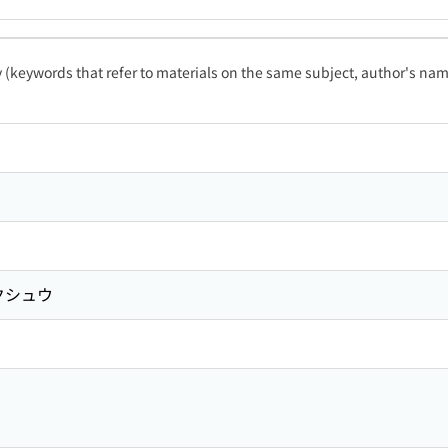
ty (keywords that refer to materials on the same subject, author's name
クシュウ