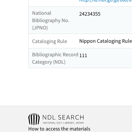
National
24234355
Bibliography No.
(JPNO)
Nippon Cataloging Rule
Cataloging Rule
Bibliographic Record
111
Category (NDL)
How to access the materials