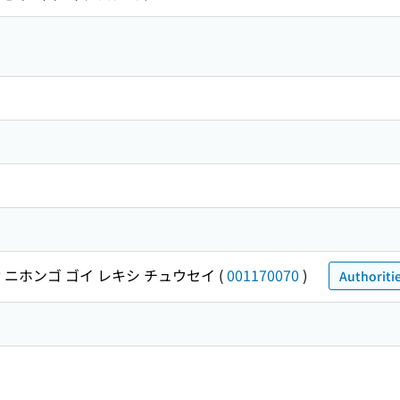
世
ニホンゴ ゴイ レキシ チュウセイ
(
001170070
)
Authoriti