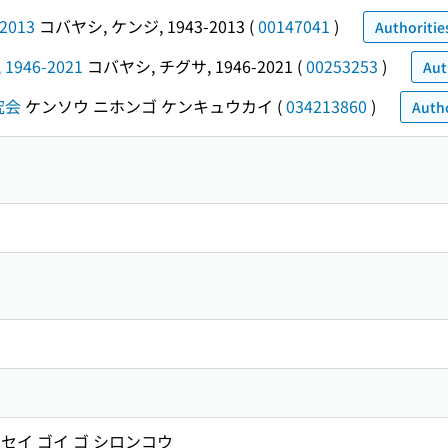
2013
コバヤシ, ケンジ, 1943-2013
(
00147041
)
Authoritie
1946-2021
コバヤシ, チグサ, 1946-2021
(
00253253
)
Aut
究会
ケンソウ ニホンゴ ケンキュウカイ
(
034213860
)
Autho
セイ ゴイ ゴ シロンコウ