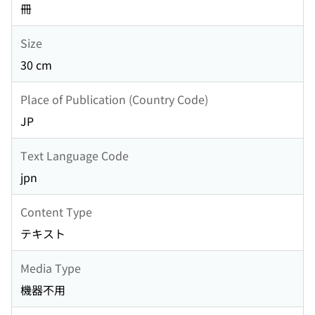
冊
Size
30 cm
Place of Publication (Country Code)
JP
Text Language Code
jpn
Content Type
テキスト
Media Type
機器不用