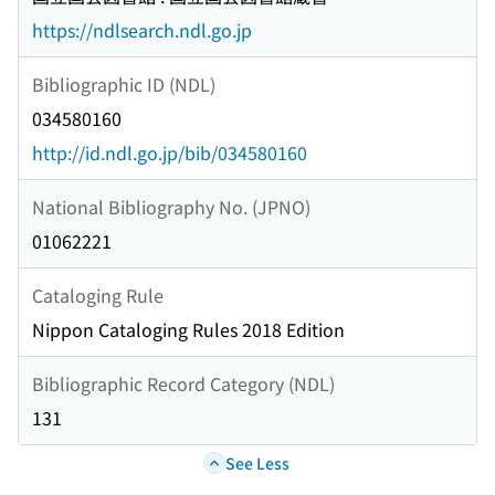
https://ndlsearch.ndl.go.jp
Bibliographic ID (NDL)
034580160
http://id.ndl.go.jp/bib/034580160
National Bibliography No. (JPNO)
01062221
Cataloging Rule
Nippon Cataloging Rules 2018 Edition
Bibliographic Record Category (NDL)
131
See Less