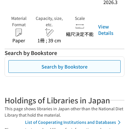
2026.3
Material
Capacity, size,
Scale
Format
etc.
View
Details
縮尺決定不能
Paper
1冊 ; 39 cm
Search by Bookstore
Search by Bookstore
Holdings of Libraries in Japan
This page shows libraries in Japan other than the National Diet
Library that hold the material.
List of Cooperating Institutions and Databases