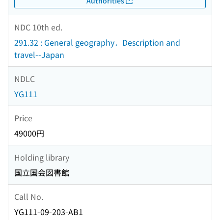
Authorities
NDC 10th ed.
291.32 : General geography．Description and
travel--Japan
NDLC
YG111
Price
49000円
Holding library
国立国会図書館
Call No.
YG111-09-203-AB1