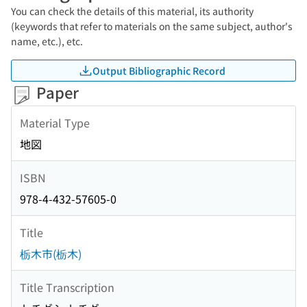
You can check the details of this material, its authority
(keywords that refer to materials on the same subject, author's
name, etc.), etc.
Output Bibliographic Record
Paper
Material Type
地図
ISBN
978-4-432-57605-0
Title
栃木市(栃木)
Title Transcription