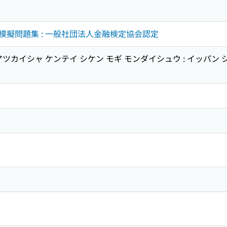
擬問題集 : 一般社団法人金融検定協会認定
ツカイシャ ケンテイ シケン モギ モンダイシュウ : イッパン 