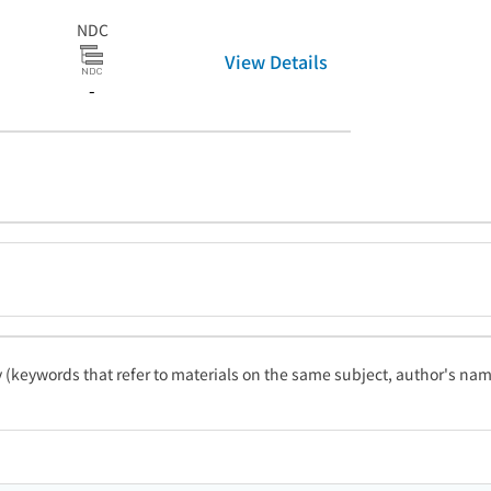
NDC
View Details
-
ty (keywords that refer to materials on the same subject, author's name