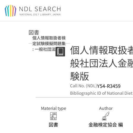
Jump to main content
図書
個人情報取扱者検
定試験模擬問題集
個人情報取扱者
: 一般社団法人金
融検定協会認定
般社団法人金融
26年度試験版
験版
Y54-R3459
Call No. (NDL)
Bibliographic ID of National Diet
Material type
Author
図書
金融検定協会 編