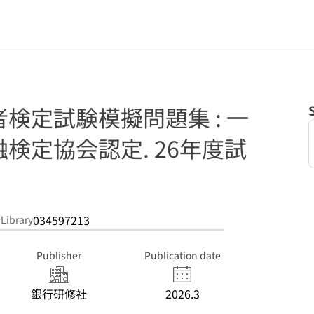
検定試験模擬問題集 : 一
検定協会認定. 26年度試
034597213
 Library
Publisher
Publication date
銀行研修社
2026.3