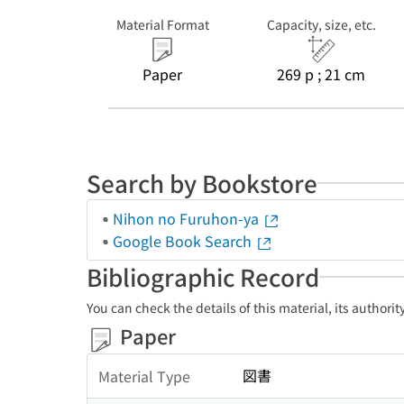
Material Format
Capacity, size, etc.
Paper
269 p ; 21 cm
Search by Bookstore
Nihon no Furuhon-ya
Google Book Search
Bibliographic Record
You can check the details of this material, its authori
Paper
図書
Material Type