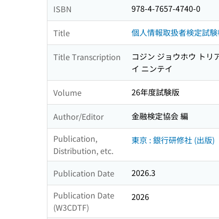
978-4-7657-4740-0
ISBN
個人情報取扱者検定試験模
Title
コジン ジョウホウ トリア
Title Transcription
イ ニンテイ
26年度試験版
Volume
金融検定協会 編
Author/Editor
Publication,
東京 : 銀行研修社 (出版)
Distribution, etc.
2026.3
Publication Date
Publication Date
2026
(W3CDTF)