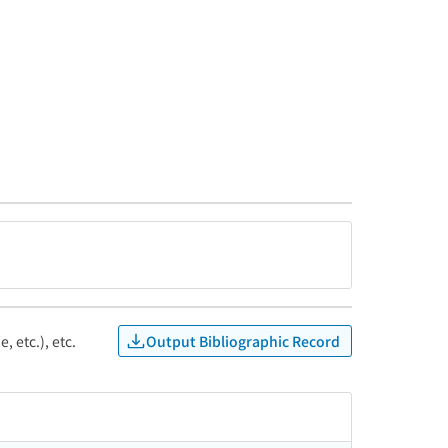
Output Bibliographic Record
, etc.), etc.