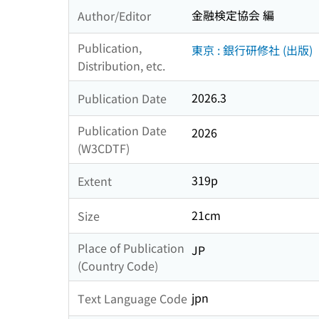
金融検定協会 編
Author/Editor
Publication,
東京 : 銀行研修社 (出版)
Distribution, etc.
2026.3
Publication Date
Publication Date
2026
(W3CDTF)
319p
Extent
21cm
Size
Place of Publication
JP
(Country Code)
jpn
Text Language Code