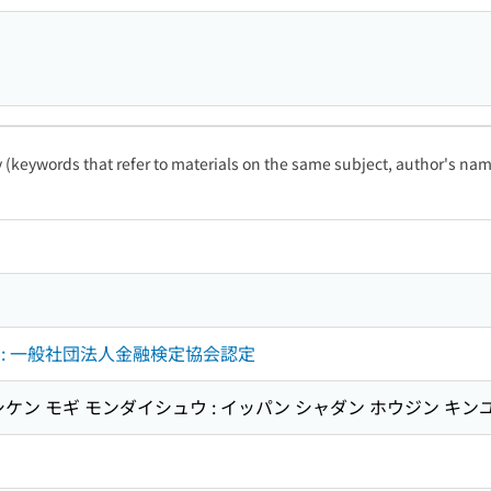
ty (keywords that refer to materials on the same subject, author's name
 : 一般社団法人金融検定協会認定
ケン モギ モンダイシュウ : イッパン シャダン ホウジン キン