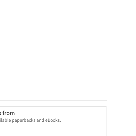
s from
vailable paperbacks and eBooks.