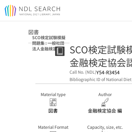
Jump to main content
図書
SCO検定試験模擬
問題集 : 一般社団
SCO検定試験
法人金融検定協会
認定 26年5月試験
金融検定協会認
版
Y54-R3454
Call No. (NDL)
Bibliographic ID of National Diet
Material type
Author
図書
金融検定協会 編
Material Format
Capacity, size, etc.