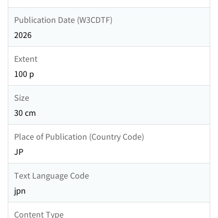
Publication Date (W3CDTF)
2026
Extent
100 p
Size
30 cm
Place of Publication (Country Code)
JP
Text Language Code
jpn
Content Type