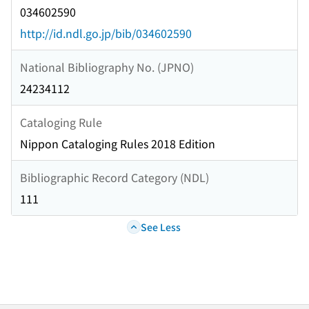
034602590
http://id.ndl.go.jp/bib/034602590
National Bibliography No. (JPNO)
24234112
Cataloging Rule
Nippon Cataloging Rules 2018 Edition
Bibliographic Record Category (NDL)
111
See Less