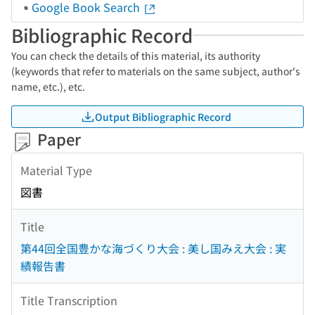
Google Book Search
Bibliographic Record
You can check the details of this material, its authority
(keywords that refer to materials on the same subject, author's
name, etc.), etc.
Output Bibliographic Record
Paper
Material Type
図書
Title
第44回全国豊かな海づくり大会 : 美し国みえ大会 : 実
績報告書
Title Transcription