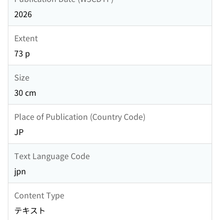
2026
Extent
73 p
Size
30 cm
Place of Publication (Country Code)
JP
Text Language Code
jpn
Content Type
テキスト