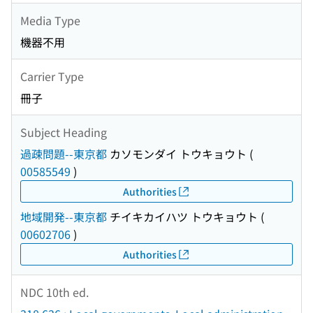
Media Type
機器不用
Carrier Type
冊子
Subject Heading
過疎問題--東京都
カソモンダイ トウキョウト
(
00585549
)
Authorities
地域開発--東京都
チイキカイハツ トウキョウト
(
00602706
)
Authorities
NDC 10th ed.