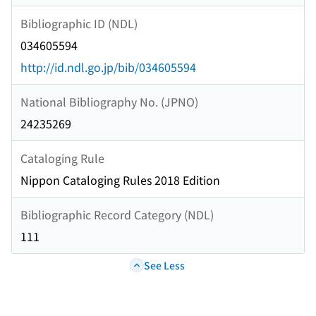
Bibliographic ID (NDL)
034605594
http://id.ndl.go.jp/bib/034605594
National Bibliography No. (JPNO)
24235269
Cataloging Rule
Nippon Cataloging Rules 2018 Edition
Bibliographic Record Category (NDL)
111
See Less