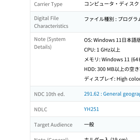
コンピュータ・ディスク
Carrier Type
Digital File
ファイル種別 : プログ
Characteristics
Note (System
OS: Windows 11日本語
Details)
CPU: 1 GHz以上
メモリ: Windows 11 (6
HDD: 300 MB以上の空
ディスプレイ: High colo
291.62 : General geogr
NDC 10th ed.
YH251
NDLC
一般
Target Audience
ホルダー入 (19 cm)
Note (General)