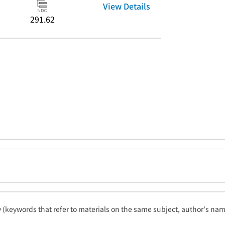
View Details
291.62
ty (keywords that refer to materials on the same subject, author's name