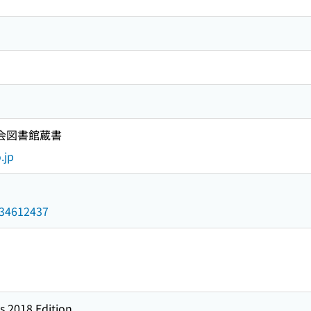
国会図書館蔵書
.jp
/034612437
s 2018 Edition