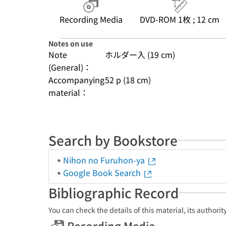
Recording Media
DVD-ROM 1枚 ; 12 cm
Notes on use
Note
ホルダー入 (19 cm)
(General)：
Accompanying
52 p (18 cm)
material：
Search by Bookstore
Nihon no Furuhon-ya
Google Book Search
Bibliographic Record
You can check the details of this material, its authori
Recording Media