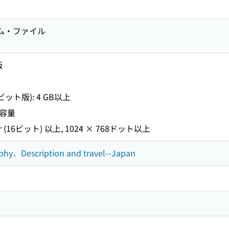
ラム・ファイル
版
4ビット版): 4 GB以上
き容量
r (16ビット) 以上, 1024 × 768ドット以上
aphy．Description and travel--Japan