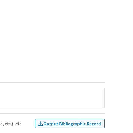
Output Bibliographic Record
, etc.), etc.