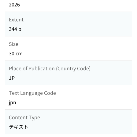
2026
Extent
344 p
Size
30 cm
Place of Publication (Country Code)
JP
Text Language Code
jpn
Content Type
テキスト