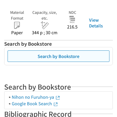
Material
Capacity, size,
NDC
Format
etc.
View
Details
216.5
Paper
344 p ; 30 cm
Search by Bookstore
Search by Bookstore
Search by Bookstore
Nihon no Furuhon-ya
Google Book Search
Bibliographic Record