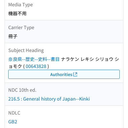
Media Type
機器不用
Carrier Type
冊子
Subject Heading
奈良県--歴史--史料--書目
ナラケン レキシ シリョウ シ
ョモク
(
00643828
)
Authorities
NDC 10th ed.
216.5 : General history of Japan--Kinki
NDLC
GB2