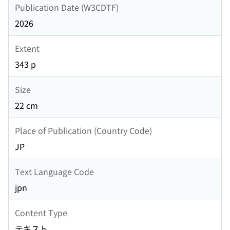
Publication Date (W3CDTF)
2026
Extent
343 p
Size
22 cm
Place of Publication (Country Code)
JP
Text Language Code
jpn
Content Type
テキスト