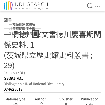
Open Se
Ope
Jump to main content
図書
一橋徳川家文書徳
川慶喜期関係史料
一橋徳川家文書徳川慶喜期関
1 (茨城県立歴史館
史料叢書 ; 29)
係史料. 1
(茨城県立歴史館史料叢書 ;
29)
Call No. (NDL)
GB391-R31
Bibliographic ID of National Diet Library
034625618
Material type
Author
Publisher
Publication
date