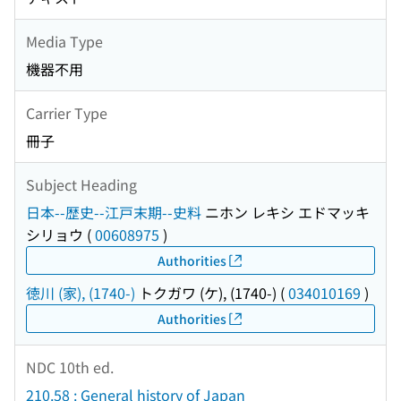
Media Type
機器不用
Carrier Type
冊子
Subject Heading
日本--歴史--江戸末期--史料
ニホン レキシ エドマッキ
シリョウ
(
00608975
)
Authorities
徳川 (家), (1740-)
トクガワ (ケ), (1740-)
(
034010169
)
Authorities
NDC 10th ed.
210.58 : General history of Japan