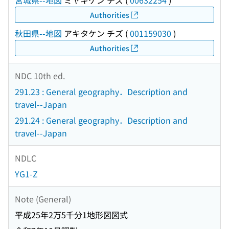
宮城県--地図
ミヤギケン チズ
(
00632254
)
Authorities
秋田県--地図
アキタケン チズ
(
001159030
)
Authorities
NDC 10th ed.
291.23 : General geography．Description and
travel--Japan
291.24 : General geography．Description and
travel--Japan
NDLC
YG1-Z
Note (General)
平成25年2万5千分1地形図図式