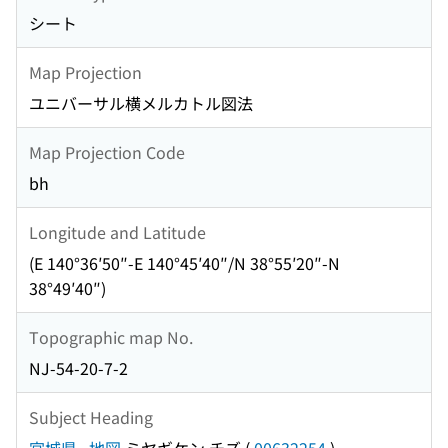
シート
Map Projection
ユニバーサル横メルカトル図法
Map Projection Code
bh
Longitude and Latitude
(E 140°36′50″-E 140°45′40″/N 38°55′20″-N
38°49′40″)
Topographic map No.
NJ-54-20-7-2
Subject Heading