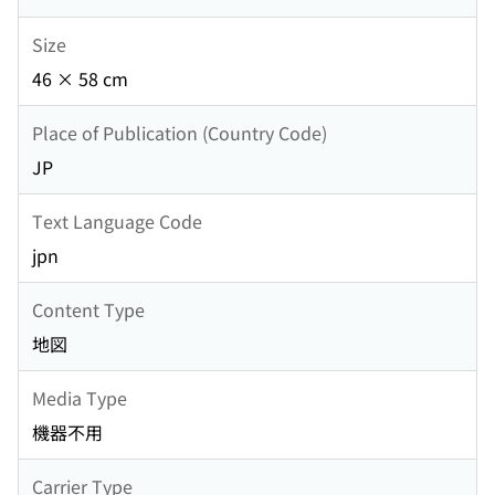
Size
46 × 58 cm
Place of Publication (Country Code)
JP
Text Language Code
jpn
Content Type
地図
Media Type
機器不用
Carrier Type