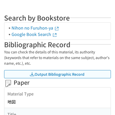
Search by Bookstore
Nihon no Furuhon-ya
Google Book Search
Bibliographic Record
You can check the details of this material, its authority
(keywords that refer to materials on the same subject, author's
name, etc.), etc.
Output Bibliographic Record
Paper
Material Type
地図
Title