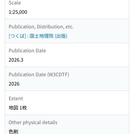
Scale
1:25,000
Publication, Distribution, etc.
[つくば] : 国土地理院 (出版)
Publication Date
2026.3
Publication Date (W3CDTF)
2026
Extent
地図 1枚
Other physical details
色刷