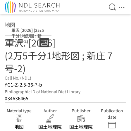
Open Se
Ope
Jump to main content
地図
軍沢 [2026] (2万5
千分1地形図 ; 新
軍沢. [2026]
庄 7号-2)
(2万5千分1地形図 ; 新庄 7
号-2)
Call No. (NDL)
YG1-Z-2.5-36-7-b
Bibliographic ID of National Diet Library
034636465
Material type
Author
Publisher
Publication
date
地図
国土地理院
国土地理院