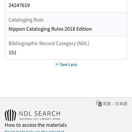
24247619
Cataloging Rule
Nippon Cataloging Rules 2018 Edition
Bibliographic Record Category (NDL)
151
See Less
言語：日本語
How to access the materials
Read materials via the Internet