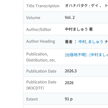
オハナバタケ : ゲイ 、 
Title Transcription
Vol. 2
Volume
中村ましゅう 著
Author/Editor
Author Heading
著者 ：
中村, ましゅう
ナ
Publication,
[出版地不明] : [中村ましゅ
Distribution, etc.
2026.3
Publication Date
Publication Date
2026
(W3CDTF)
91 p
Extent