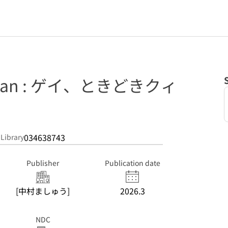
pian : ゲイ、ときどきクィ
034638743
 Library
Publisher
Publication date
[中村ましゅう]
2026.3
NDC