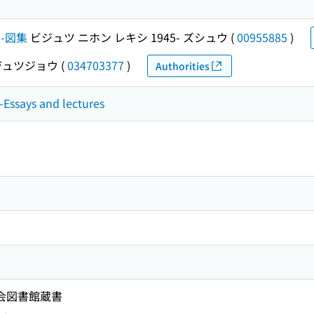
--図集
ビジュツ ニホン レキシ 1945- ズシュウ
(
00955885
)
ビジュツジョウ
(
034703377
)
Authorities
--Essays and lectures
国会図書館蔵書