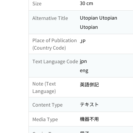
30 cm
Size
Utopian Utopian
Alternative Title
Utopian
Place of Publication
JP
(Country Code)
jpn
Text Language Code
eng
Note (Text
英語併記
Language)
テキスト
Content Type
機器不用
Media Type