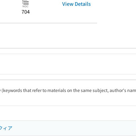
View Details
704
ty (keywords that refer to materials on the same subject, author's name
クィア