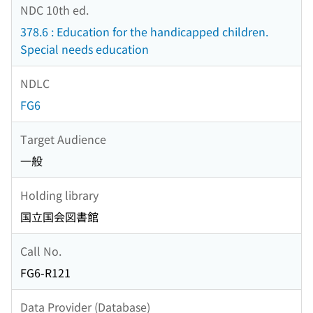
NDC 10th ed.
378.6 : Education for the handicapped children.
Special needs education
NDLC
FG6
Target Audience
一般
Holding library
国立国会図書館
Call No.
FG6-R121
Data Provider (Database)