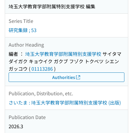
埼玉大学教育学部附属特別支援学校 編集
Series Title
研究集録 ; 53
Author Heading
編者 ：
埼玉大学教育学部附属特別支援学校
サイタマ
ダイガク キョウイク ガクブ フゾク トクベツ シエン
ガッコウ
(
01113286
)
Authorities
Publication, Distribution, etc.
さいたま : 埼玉大学教育学部附属特別支援学校 (出版)
Publication Date
2026.3