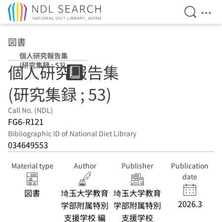
Open Se
Ope
Jump to main content
図書
個人研究報告集
(研究集録 ; 53)
個人研究報告集
(研究集録 ; 53)
Call No. (NDL)
FG6-R121
Bibliographic ID of National Diet Library
034649553
Material type
Author
Publisher
Publication
date
図書
埼玉大学教育
埼玉大学教育
2026.3
学部附属特別
学部附属特別
支援学校 編
支援学校