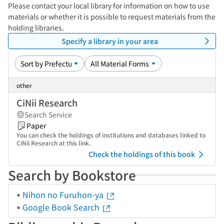
Please contact your local library for information on how to use
materials or whether it is possible to request materials from the
holding libraries.
Specify a library in your area
other
CiNii Research
Search Service
Paper
You can check the holdings of institutions and databases linked to
CiNii Research at this link.
Check the holdings of this book
Search by Bookstore
Nihon no Furuhon-ya
Google Book Search