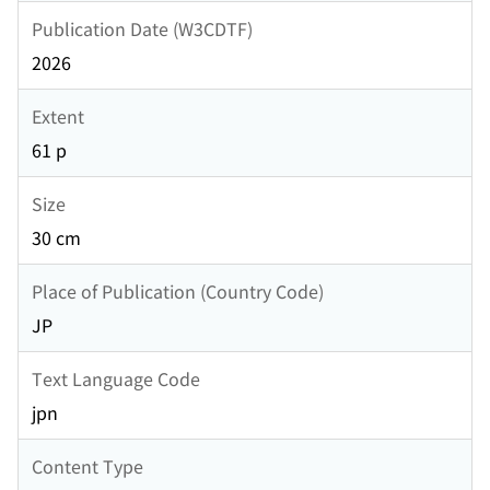
Publication Date (W3CDTF)
2026
Extent
61 p
Size
30 cm
Place of Publication (Country Code)
JP
Text Language Code
jpn
Content Type