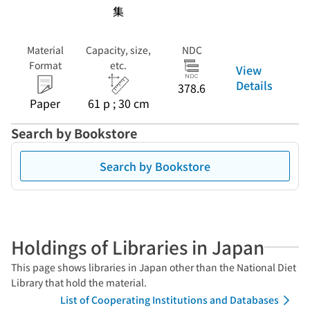
集
Material
Capacity, size,
NDC
Format
etc.
View
Details
378.6
Paper
61 p ; 30 cm
Search by Bookstore
Search by Bookstore
Holdings of Libraries in Japan
This page shows libraries in Japan other than the National Diet
Library that hold the material.
List of Cooperating Institutions and Databases