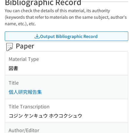
Bibliographic Record
You can check the details of this material, its authority
(keywords that refer to materials on the same subject, author's
name, etc.), etc.
Output Bibliographic Record
Paper
Material Type
図書
Title
個人研究報告集
Title Transcription
コジン ケンキュウ ホウコクシュウ
Author/Editor