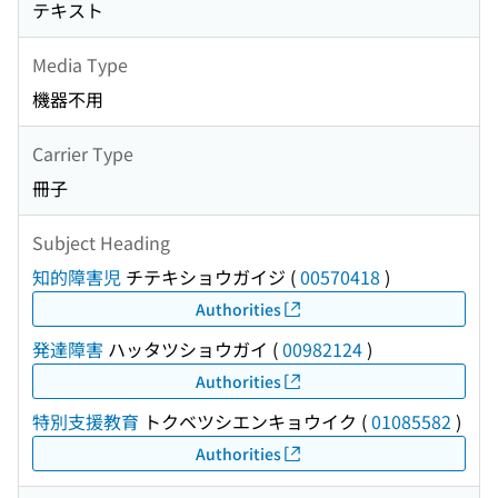
テキスト
Media Type
機器不用
Carrier Type
冊子
Subject Heading
知的障害児
チテキショウガイジ
(
00570418
)
Authorities
発達障害
ハッタツショウガイ
(
00982124
)
Authorities
特別支援教育
トクベツシエンキョウイク
(
01085582
)
Authorities