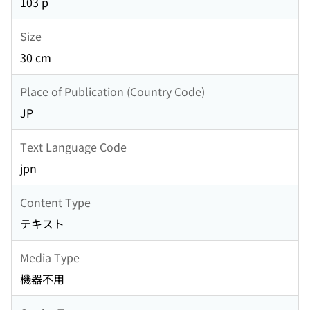
103 p
Size
30 cm
Place of Publication (Country Code)
JP
Text Language Code
jpn
Content Type
テキスト
Media Type
機器不用