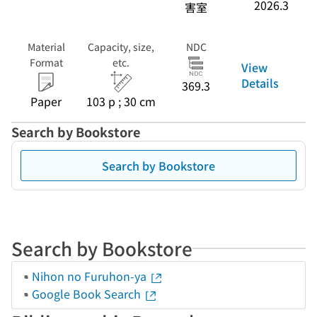
2026.3
害室
Material
Capacity, size,
NDC
Format
etc.
View
Details
369.3
Paper
103 p ; 30 cm
Search by Bookstore
Search by Bookstore
Search by Bookstore
Nihon no Furuhon-ya
Google Book Search