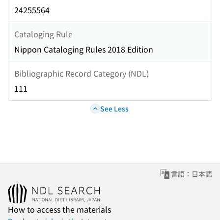
24255564
Cataloging Rule
Nippon Cataloging Rules 2018 Edition
Bibliographic Record Category (NDL)
111
See Less
言語：日本語
How to access the materials