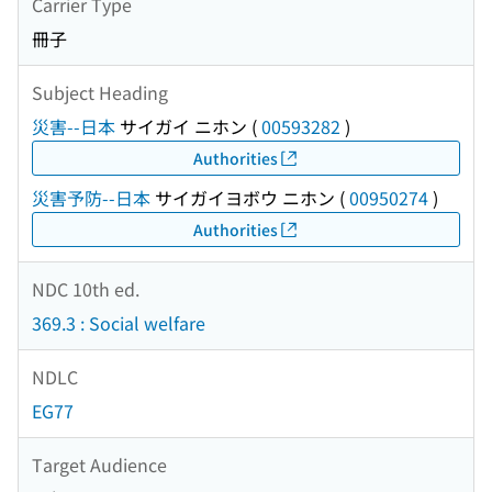
Carrier Type
冊子
Subject Heading
災害--日本
サイガイ ニホン
(
00593282
)
Authorities
災害予防--日本
サイガイヨボウ ニホン
(
00950274
)
Authorities
NDC 10th ed.
369.3 : Social welfare
NDLC
EG77
Target Audience