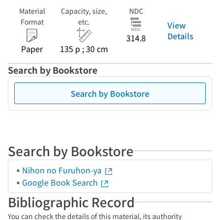
Material
Capacity, size,
NDC
Format
etc.
View
Details
314.8
Paper
135 p ; 30 cm
Search by Bookstore
Search by Bookstore
Search by Bookstore
Nihon no Furuhon-ya
Google Book Search
Bibliographic Record
You can check the details of this material, its authority