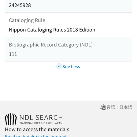
24245928
Cataloging Rule
Nippon Cataloging Rules 2018 Edition
Bibliographic Record Category (NDL)
111
See Less
言語：日本語
How to access the materials
Read materials via the Internet