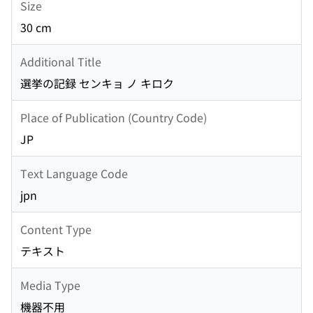
Size
30 cm
Additional Title
選挙の記録 センキョ ノ キロク
Place of Publication (Country Code)
JP
Text Language Code
jpn
Content Type
テキスト
Media Type
機器不用