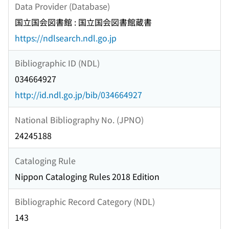
Data Provider (Database)
国立国会図書館 : 国立国会図書館蔵書
https://ndlsearch.ndl.go.jp
Bibliographic ID (NDL)
034664927
http://id.ndl.go.jp/bib/034664927
National Bibliography No. (JPNO)
24245188
Cataloging Rule
Nippon Cataloging Rules 2018 Edition
Bibliographic Record Category (NDL)
143