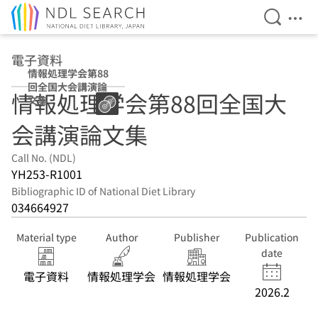
Open Se
Ope
Jump to main content
電子資料
情報処理学会第88
回全国大会講演論
情報処理学会第88回全国大
文集
会講演論文集
Call No. (NDL)
YH253-R1001
Bibliographic ID of National Diet Library
034664927
Material type
Author
Publisher
Publication
date
電子資料
情報処理学会
情報処理学会
2026.2