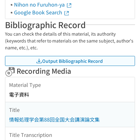
Nihon no Furuhon-ya
Google Book Search
Bibliographic Record
You can check the details of this material, its authority
(keywords that refer to materials on the same subject, author's
name, etc.), etc.
Output Bibliographic Record
Recording Media
Material Type
電子資料
Title
情報処理学会第88回全国大会講演論文集
Title Transcription