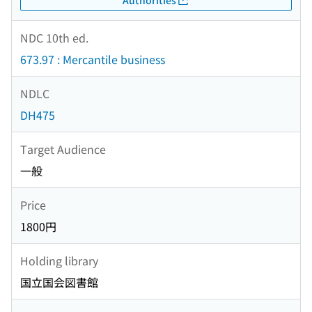
NDC 10th ed.
673.97 : Mercantile business
NDLC
DH475
Target Audience
一般
Price
1800円
Holding library
国立国会図書館