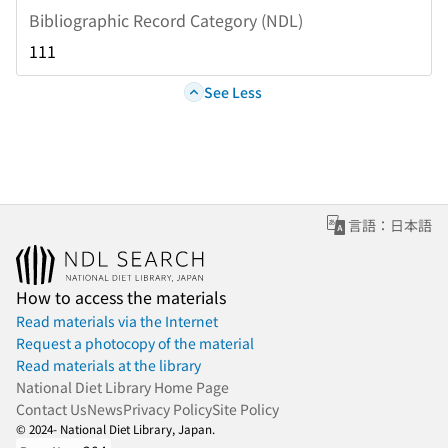
Bibliographic Record Category (NDL)
111
See Less
言語：日本語
How to access the materials
Read materials via the Internet
Request a photocopy of the material
Read materials at the library
National Diet Library Home Page
Contact Us
News
Privacy Policy
Site Policy
© 2024- National Diet Library, Japan.