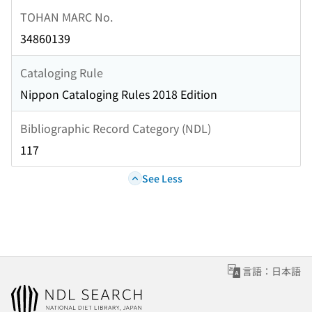
TOHAN MARC No.
34860139
Cataloging Rule
Nippon Cataloging Rules 2018 Edition
Bibliographic Record Category (NDL)
117
See Less
言語：日本語