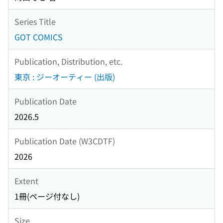
Series Title
GOT COMICS
Publication, Distribution, etc.
東京 : ジーオーティー (出版)
Publication Date
2026.5
Publication Date (W3CDTF)
2026
Extent
1冊(ページ付なし)
Size