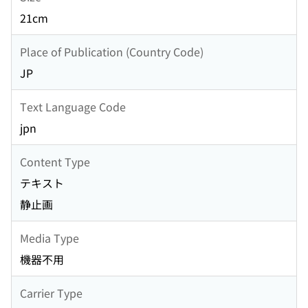
21cm
Place of Publication (Country Code)
JP
Text Language Code
jpn
Content Type
テキスト
静止画
Media Type
機器不用
Carrier Type