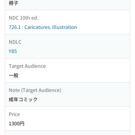
冊子
NDC 10th ed.
726.1 : Caricatures. Illustration
NDLC
Y85
Target Audience
一般
Note (Target Audience)
成年コミック
Price
1300円