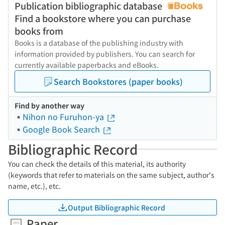
Publication bibliographic database
Find a bookstore where you can purchase
books from
Books is a database of the publishing industry with
information provided by publishers. You can search for
currently available paperbacks and eBooks.
Search Bookstores (paper books)
Find by another way
Nihon no Furuhon-ya
Google Book Search
Bibliographic Record
You can check the details of this material, its authority
(keywords that refer to materials on the same subject, author's
name, etc.), etc.
Output Bibliographic Record
Paper