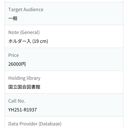
Target Audience
一般
Note (General)
ホルダー入 (19 cm)
Price
26000円
Holding library
国立国会図書館
Call No.
YH251-R1937
Data Provider (Database)