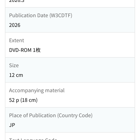
Publication Date (W3CDTF)
2026
Extent
DVD-ROM 1枚
Size
12 cm
Accompanying material
52 p (18 cm)
Place of Publication (Country Code)
JP
Text Language Code