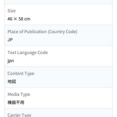
Size
46 × 58 cm
Place of Publication (Country Code)
JP
Text Language Code
jpn
Content Type
地図
Media Type
機器不用
Carrier Type