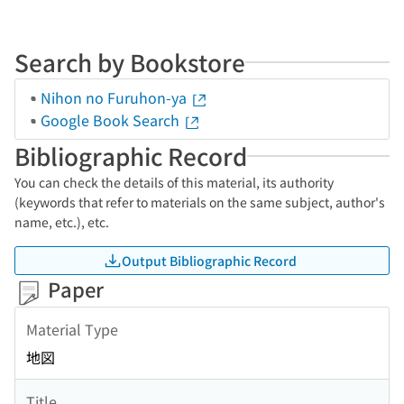
Search by Bookstore
Nihon no Furuhon-ya
Google Book Search
Bibliographic Record
You can check the details of this material, its authority
(keywords that refer to materials on the same subject, author's
name, etc.), etc.
Output Bibliographic Record
Paper
Material Type
地図
Title