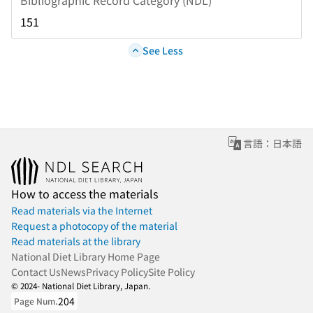
151
See Less
言語：日本語
How to access the materials
Read materials via the Internet
Request a photocopy of the material
Read materials at the library
National Diet Library Home Page
Contact Us
News
Privacy Policy
Site Policy
© 2024- National Diet Library, Japan.
204
Page Num.