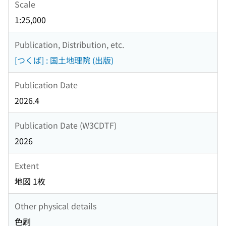
Scale
1:25,000
Publication, Distribution, etc.
[つくば] : 国土地理院 (出版)
Publication Date
2026.4
Publication Date (W3CDTF)
2026
Extent
地図 1枚
Other physical details
色刷