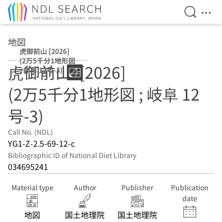
Open Se
Ope
Jump to main content
地図
虎御前山 [2026]
(2万5千分1地形図
虎御前山. [2026]
; 岐阜 12号-3)
(2万5千分1地形図 ; 岐阜 12
号-3)
Call No. (NDL)
YG1-Z-2.5-69-12-c
Bibliographic ID of National Diet Library
034695241
Material type
Author
Publisher
Publication
date
地図
国土地理院
国土地理院