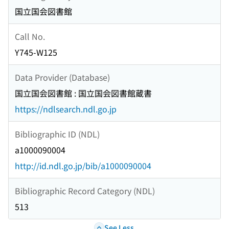
国立国会図書館
Call No.
Y745-W125
Data Provider (Database)
国立国会図書館 : 国立国会図書館蔵書
https://ndlsearch.ndl.go.jp
Bibliographic ID (NDL)
a1000090004
http://id.ndl.go.jp/bib/a1000090004
Bibliographic Record Category (NDL)
513
See Less