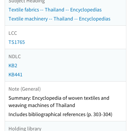
Subject Heading
Textile fabrics -- Thailand -- Encyclopedias
Textile machinery -- Thailand -- Encyclopedias
LCC
TS1765
NDLC
KB2
KB441
Note (General)
Summary: Encyclopedia of woven textiles and
weaving machines of Thailand
Includes bibliographical references (p. 303-304)
Holding library