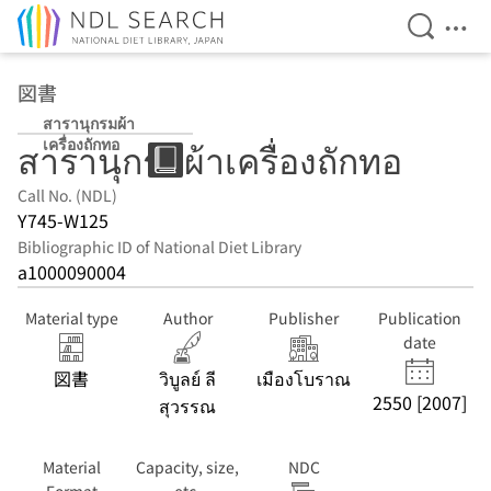
Open Se
Ope
Jump to main content
図書
สารานุกรมผ้า
เครื่องถักทอ
สารานุกรมผ้าเครื่องถักทอ
Call No. (NDL)
Y745-W125
Bibliographic ID of National Diet Library
a1000090004
Material type
Author
Publisher
Publication
date
図書
วิบูลย์ ลี
เมืองโบราณ
2550 [2007]
สุวรรณ
Material
Capacity, size,
NDC