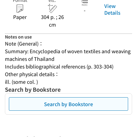
Format
etc.
View
-
Details
Paper
304 p. ; 26
cm
Notes on use
Note (General)：
Summary: Encyclopedia of woven textiles and weaving 
machines of Thailand
Includes bibliographical references (p. 303-304)
Other physical details：
ill. (some col. )
Search by Bookstore
Search by Bookstore