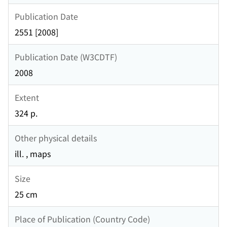
Publication Date
2551 [2008]
Publication Date (W3CDTF)
2008
Extent
324 p.
Other physical details
ill. , maps
Size
25 cm
Place of Publication (Country Code)