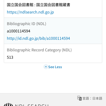
国立国会図書館 : 国立国会図書館蔵書
https://ndlsearch.ndl.go.jp
Bibliographic ID (NDL)
a1000114594
http://id.ndl.go.jp/bib/a1000114594
Bibliographic Record Category (NDL)
513
See Less
言語：日本語