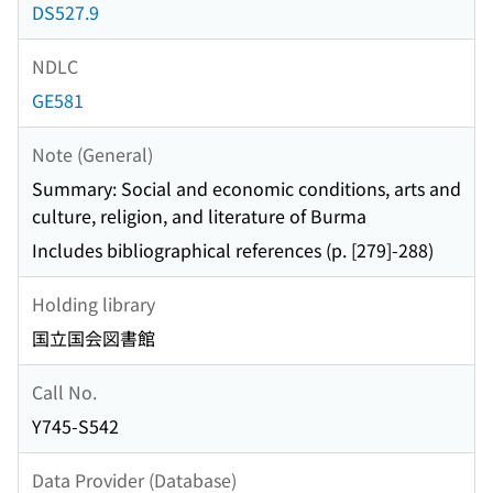
DS527.9
NDLC
GE581
Note (General)
Summary: Social and economic conditions, arts and
culture, religion, and literature of Burma
Includes bibliographical references (p. [279]-288)
Holding library
国立国会図書館
Call No.
Y745-S542
Data Provider (Database)